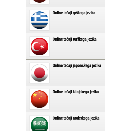
Online tečaji grškega jezika
Online tečaji turškega jezika
Online tečaji japonskega jezika
Online tečaji kitajskega jezika
Online tečaji arabskega jezika