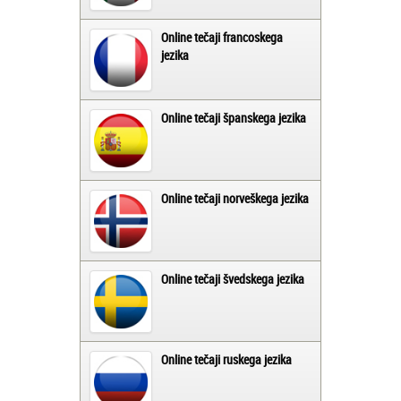
Online tečaji francoskega
jezika
Online tečaji španskega jezika
Online tečaji norveškega jezika
Online tečaji švedskega jezika
Online tečaji ruskega jezika