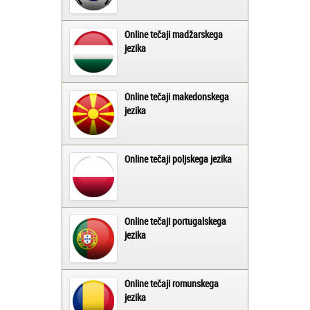
Online tečaji madžarskega
jezika
Online tečaji makedonskega
jezika
Online tečaji poljskega jezika
Online tečaji portugalskega
jezika
Online tečaji romunskega
jezika