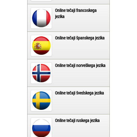
Online tečaji francoskega
jezika
Online tečaji španskega jezika
Online tečaji norveškega jezika
Online tečaji švedskega jezika
Online tečaji ruskega jezika