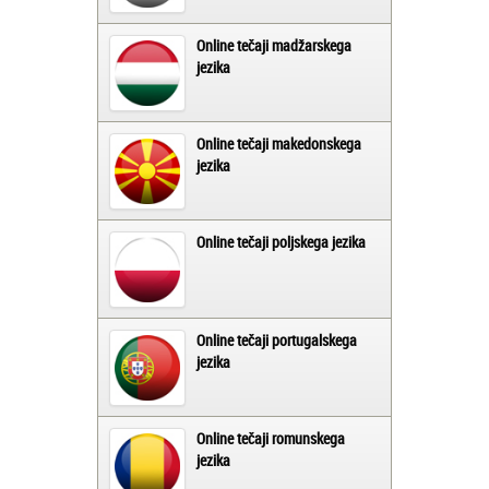
Online tečaji madžarskega
jezika
Online tečaji makedonskega
jezika
Online tečaji poljskega jezika
Online tečaji portugalskega
jezika
Online tečaji romunskega
jezika