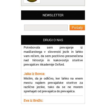
Matjaž iz Ajdovščine:
NEWSLETTER
Lahko pohvalim vse zaposlene v Akademiji
Oxford, ker so resnično profesionalni in
prevajalske storitve opravljajo hitro in
učinkoviti.
Martina iz Bleda:
DRUGI O NAS
Potrebovala sem prevajanje iz
madžarskega v slovenski jezik in lahko
vam rečem, da sem pozitivno presenečena
nad hitrostjo in kakovostjo storitve
prevajalcev Akademije Oxford.
Jaka iz Bovca:
Mislim, da je odlično, ker lahko na enem
mestu najdem prevajalske storitve za
različne jezike, tako da se ne morem
sprehajati od prevajalca do prevajalca.
Eva iz Brežic:
Nujno sem potrebovala prevod v francoski