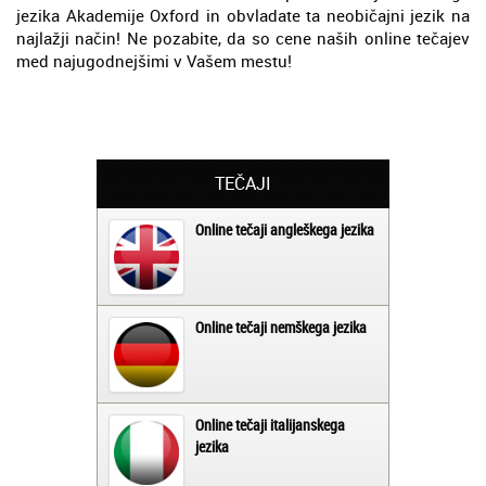
jezika Akademije Oxford in obvladate ta neobičajni jezik na
najlažji način! Ne pozabite, da so cene naših online tečajev
med najugodnejšimi v Vašem mestu!
TEČAJI
Online tečaji angleškega jezika
Online tečaji nemškega jezika
Online tečaji italijanskega
jezika