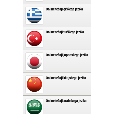
Online tečaji grškega jezika
Online tečaji turškega jezika
Online tečaji japonskega jezika
Online tečaji kitajskega jezika
Online tečaji arabskega jezika