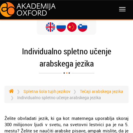
MENI
Individualno spletno učenje
arabskega jezika
Spletna šola tujih jezikov
Tečaji arabskega jezika
Individualno spletno učenje arabskega jezika
Želite obvladati jezik, ki ga kot maternega uporablja skoraj
300 milijonov ljudi v svetu, na svetovni lestvici pa je na 5.
mestu? Želite se naučiti arabske pisave, ampak mislite, da je