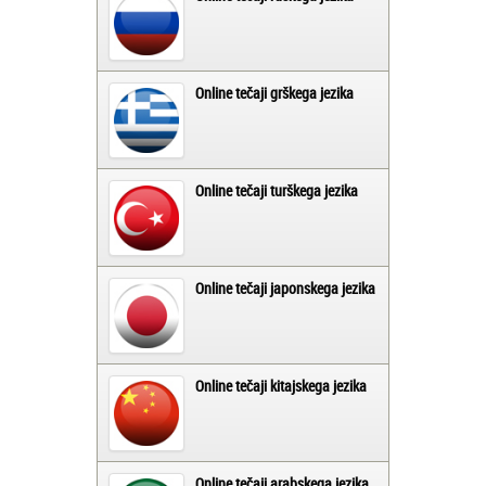
Online tečaji grškega jezika
Online tečaji turškega jezika
Online tečaji japonskega jezika
Online tečaji kitajskega jezika
Online tečaji arabskega jezika