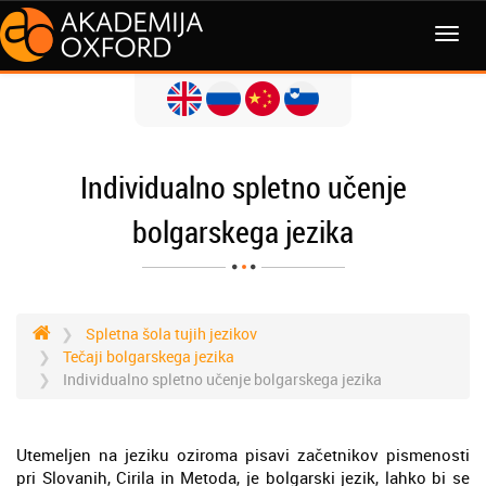
MENI
Individualno spletno učenje
bolgarskega jezika
Spletna šola tujih jezikov
Tečaji bolgarskega jezika
Individualno spletno učenje bolgarskega jezika
Utemeljen na jeziku oziroma pisavi začetnikov pismenosti
pri Slovanih, Cirila in Metoda, je bolgarski jezik, lahko bi se