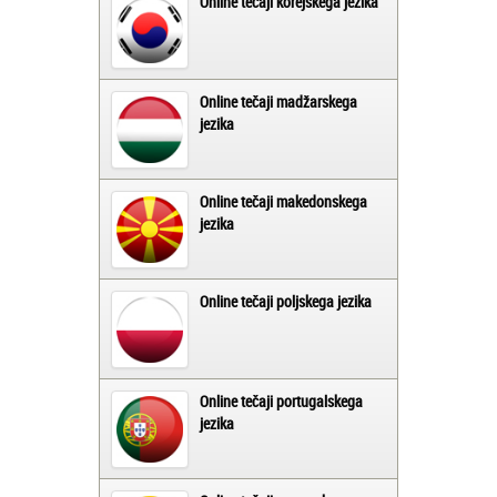
Online tečaji korejskega jezika
Online tečaji madžarskega
jezika
Online tečaji makedonskega
jezika
Online tečaji poljskega jezika
Online tečaji portugalskega
jezika