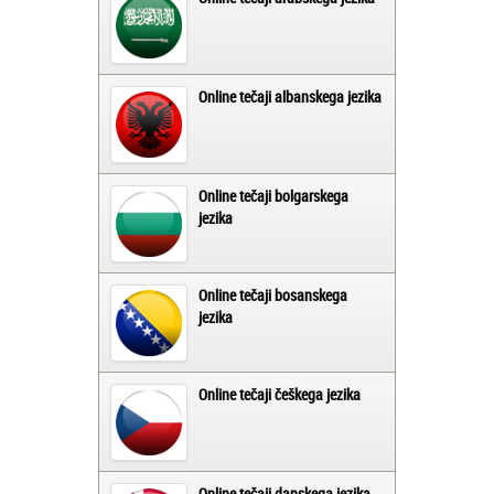
Online tečaji albanskega jezika
Online tečaji bolgarskega
jezika
Online tečaji bosanskega
jezika
Online tečaji češkega jezika
Online tečaji danskega jezika