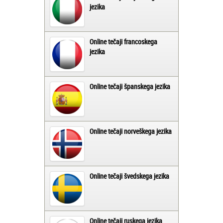
jezika
Online tečaji francoskega
jezika
Online tečaji španskega jezika
Online tečaji norveškega jezika
Online tečaji švedskega jezika
Online tečaji ruskega jezika