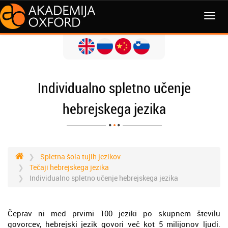
MENI
Individualno spletno učenje
hebrejskega jezika
Spletna šola tujih jezikov
Tečaji hebrejskega jezika
Individualno spletno učenje hebrejskega jezika
Čeprav ni med prvimi 100 jeziki po skupnem številu
govorcev, hebrejski jezik govori več kot 5 milijonov ljudi.