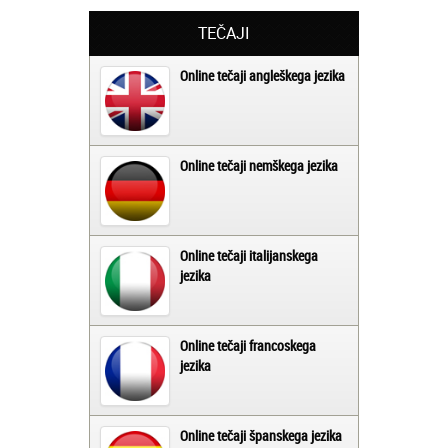
TEČAJI
Online tečaji angleškega jezika
Online tečaji nemškega jezika
Online tečaji italijanskega
jezika
Online tečaji francoskega
jezika
Online tečaji španskega jezika