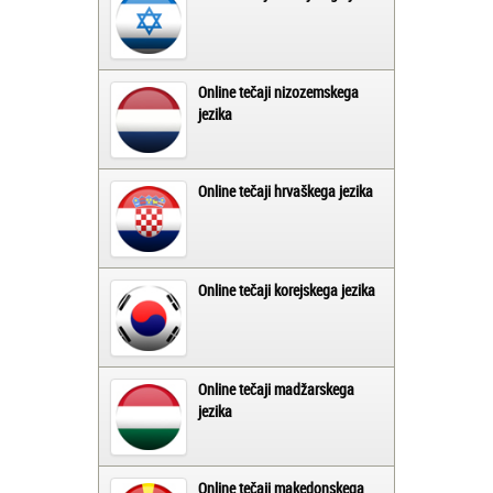
Online tečaji nizozemskega
jezika
Online tečaji hrvaškega jezika
Online tečaji korejskega jezika
Online tečaji madžarskega
jezika
Online tečaji makedonskega