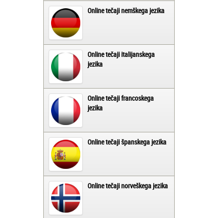
Online tečaji nemškega jezika
Online tečaji italijanskega
jezika
Online tečaji francoskega
jezika
Online tečaji španskega jezika
Online tečaji norveškega jezika