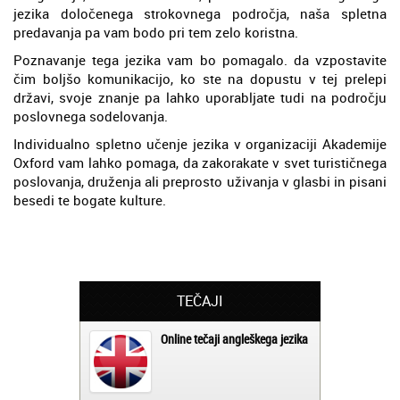
jezika določenega strokovnega področja, naša spletna
predavanja pa vam bodo pri tem zelo koristna.
Poznavanje tega jezika vam bo pomagalo. da vzpostavite
čim boljšo komunikacijo, ko ste na dopustu v tej prelepi
državi, svoje znanje pa lahko uporabljate tudi na področju
poslovnega sodelovanja.
Individualno spletno učenje jezika v organizaciji Akademije
Oxford vam lahko pomaga, da zakorakate v svet turističnega
poslovanja, druženja ali preprosto uživanja v glasbi in pisani
besedi te bogate kulture.
TEČAJI
Online tečaji angleškega jezika