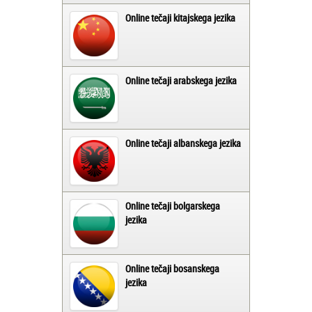
Online tečaji kitajskega jezika
Online tečaji arabskega jezika
Online tečaji albanskega jezika
Online tečaji bolgarskega
jezika
Online tečaji bosanskega
jezika