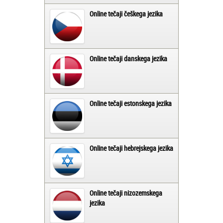
Online tečaji češkega jezika
Online tečaji danskega jezika
Online tečaji estonskega jezika
Online tečaji hebrejskega jezika
Online tečaji nizozemskega
jezika