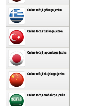
Online tečaji grškega jezika
Online tečaji turškega jezika
Online tečaji japonskega jezika
Online tečaji kitajskega jezika
Online tečaji arabskega jezika