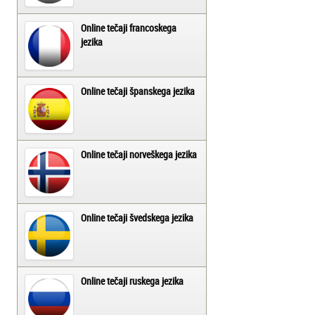
Online tečaji francoskega
jezika
Online tečaji španskega jezika
Online tečaji norveškega jezika
Online tečaji švedskega jezika
Online tečaji ruskega jezika