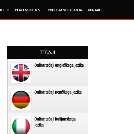
AČI
PLACEMENT TEST
POGOSTA VPRAŠANJA
KONTAKT
TEČAJI
Online tečaji angleškega jezika
Online tečaji nemškega jezika
Online tečaji italijanskega
jezika