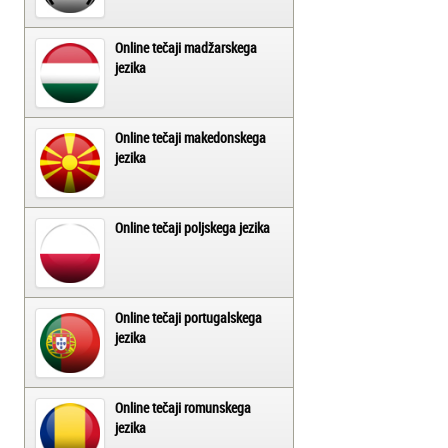
Online tečaji madžarskega
jezika
Online tečaji makedonskega
jezika
Online tečaji poljskega jezika
Online tečaji portugalskega
jezika
Online tečaji romunskega
jezika