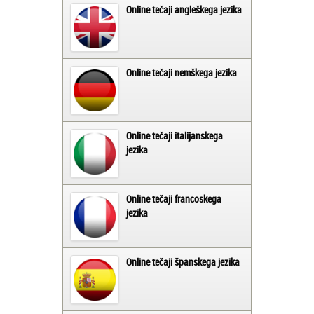
Online tečaji angleškega jezika
Online tečaji nemškega jezika
Online tečaji italijanskega
jezika
Online tečaji francoskega
jezika
Online tečaji španskega jezika