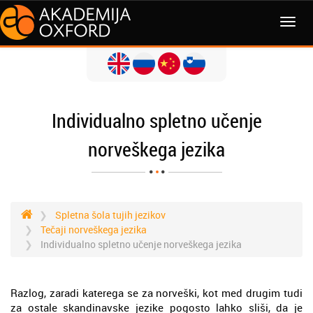
MENI
Individualno spletno učenje
norveškega jezika
Spletna šola tujih jezikov
Tečaji norveškega jezika
Individualno spletno učenje norveškega jezika
Razlog, zaradi katerega se za norveški, kot med drugim tudi
za ostale skandinavske jezike pogosto lahko sliši, da je