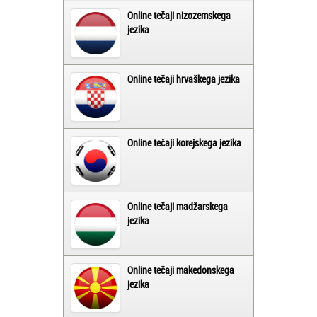
Online tečaji nizozemskega
jezika
Online tečaji hrvaškega jezika
Online tečaji korejskega jezika
Online tečaji madžarskega
jezika
Online tečaji makedonskega
jezika