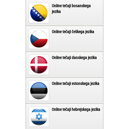
Online tečaji bosanskega
jezika
Online tečaji češkega jezika
Online tečaji danskega jezika
Online tečaji estonskega jezika
Online tečaji hebrejskega jezika