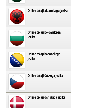
Online tečaji albanskega jezika
Online tečaji bolgarskega
jezika
Online tečaji bosanskega
jezika
Online tečaji češkega jezika
Online tečaji danskega jezika