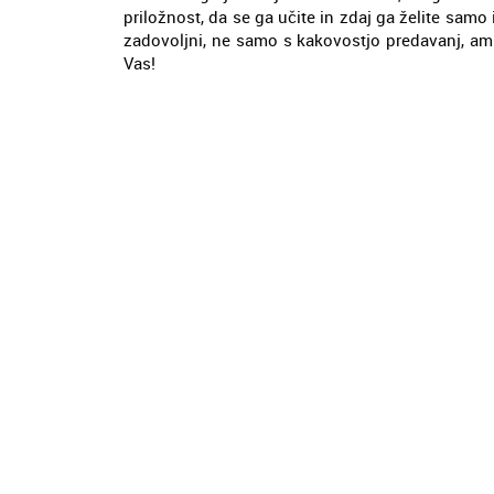
priložnost, da se ga učite in zdaj ga želite samo
zadovoljni, ne samo s kakovostjo predavanj, am
Vas!