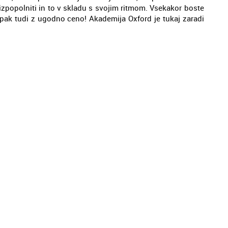
 izpopolniti in to v skladu s svojim ritmom. Vsekakor boste
pak tudi z ugodno ceno! Akademija Oxford je tukaj zaradi