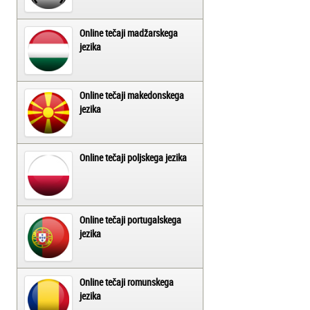
Online tečaji madžarskega
jezika
Online tečaji makedonskega
jezika
Online tečaji poljskega jezika
Online tečaji portugalskega
jezika
Online tečaji romunskega
jezika