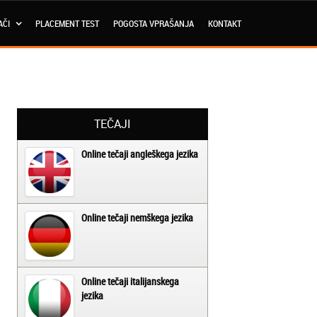
AČI
PLACEMENT TEST
POGOSTA VPRAŠANJA
KONTAKT
TEČAJI
Online tečaji angleškega jezika
Online tečaji nemškega jezika
Online tečaji italijanskega
jezika