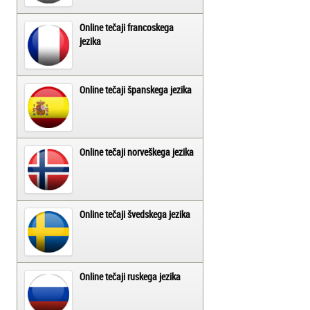
Online tečaji francoskega
jezika
Online tečaji španskega jezika
Online tečaji norveškega jezika
Online tečaji švedskega jezika
Online tečaji ruskega jezika