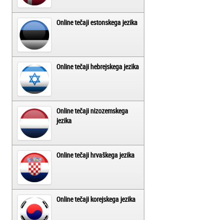
Online tečaji estonskega jezika
Online tečaji hebrejskega jezika
Online tečaji nizozemskega
jezika
Online tečaji hrvaškega jezika
Online tečaji korejskega jezika