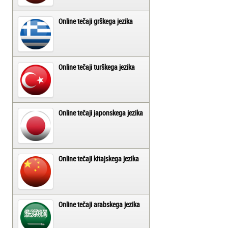
Online tečaji grškega jezika
Online tečaji turškega jezika
Online tečaji japonskega jezika
Online tečaji kitajskega jezika
Online tečaji arabskega jezika