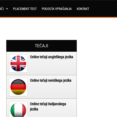
AČI
PLACEMENT TEST
POGOSTA VPRAŠANJA
KONTAKT
TEČAJI
Online tečaji angleškega jezika
Online tečaji nemškega jezika
Online tečaji italijanskega
jezika