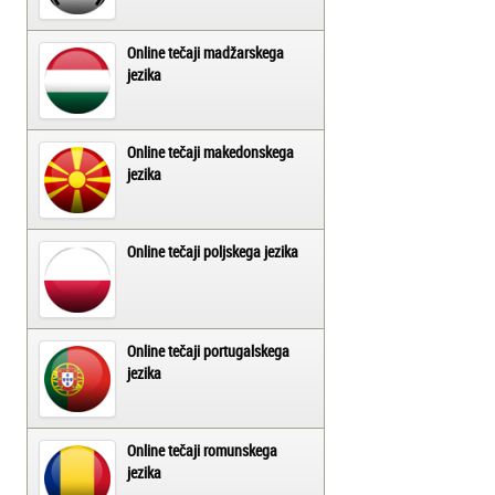
Online tečaji madžarskega
jezika
Online tečaji makedonskega
jezika
Online tečaji poljskega jezika
Online tečaji portugalskega
jezika
Online tečaji romunskega
jezika