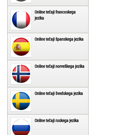
Online tečaji francoskega
jezika
Online tečaji španskega jezika
Online tečaji norveškega jezika
Online tečaji švedskega jezika
Online tečaji ruskega jezika