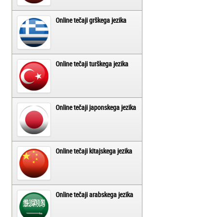
Online tečaji grškega jezika
Online tečaji turškega jezika
Online tečaji japonskega jezika
Online tečaji kitajskega jezika
Online tečaji arabskega jezika