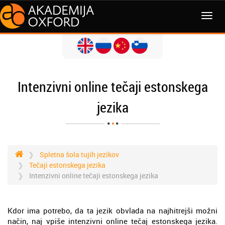
MENI
Intenzivni online tečaji estonskega
jezika
Spletna šola tujih jezikov
Tečaji estonskega jezika
Intenzivni online tečaji estonskega jezika
Kdor ima potrebo, da ta jezik obvlada na najhitrejši možni
način, naj vpiše intenzivni online tečaj estonskega jezika.