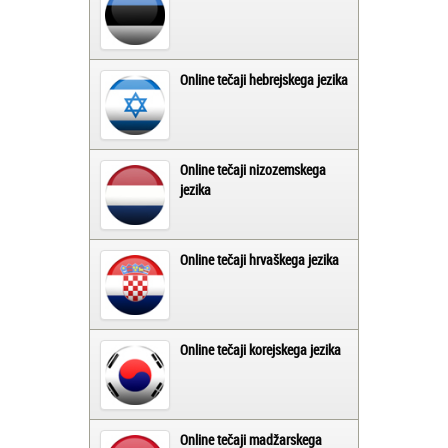
Online tečaji hebrejskega jezika
Online tečaji nizozemskega
jezika
Online tečaji hrvaškega jezika
Online tečaji korejskega jezika
Online tečaji madžarskega