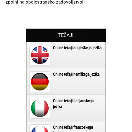
izpolni na obojestransko zadovoljstvo!
TEČAJI
Online tečaji angleškega jezika
Online tečaji nemškega jezika
Online tečaji italijanskega
jezika
Online tečaji francoskega