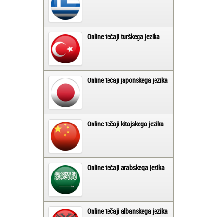
Online tečaji turškega jezika
Online tečaji japonskega jezika
Online tečaji kitajskega jezika
Online tečaji arabskega jezika
Online tečaji albanskega jezika