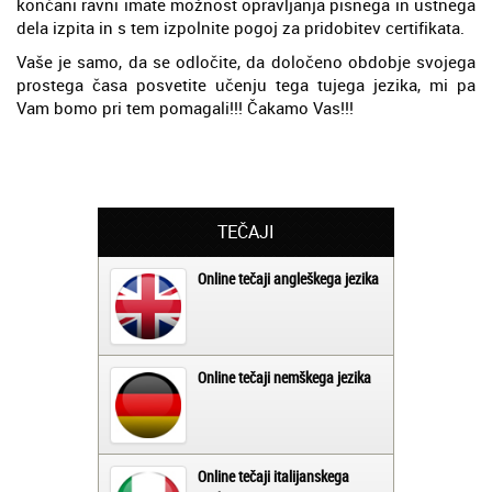
končani ravni imate možnost opravljanja pisnega in ustnega
dela izpita in s tem izpolnite pogoj za pridobitev certifikata.
Vaše je samo, da se odločite, da določeno obdobje svojega
prostega časa posvetite učenju tega tujega jezika, mi pa
Vam bomo pri tem pomagali!!! Čakamo Vas!!!
TEČAJI
Online tečaji angleškega jezika
Online tečaji nemškega jezika
Online tečaji italijanskega