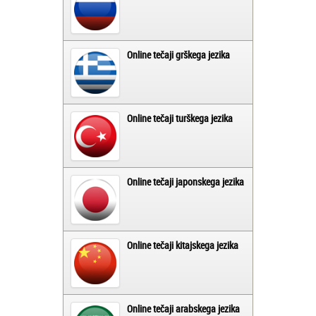
Online tečaji grškega jezika
Online tečaji turškega jezika
Online tečaji japonskega jezika
Online tečaji kitajskega jezika
Online tečaji arabskega jezika