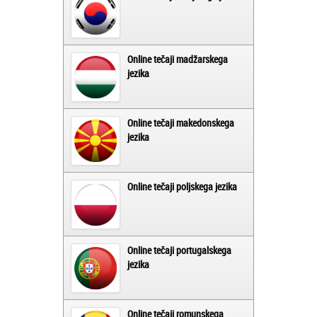
Online tečaji madžarskega
jezika
Online tečaji makedonskega
jezika
Online tečaji poljskega jezika
Online tečaji portugalskega
jezika
Online tečaji romunskega