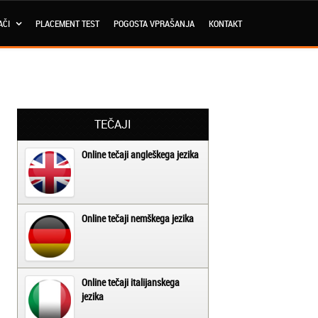
AČI
PLACEMENT TEST
POGOSTA VPRAŠANJA
KONTAKT
TEČAJI
Online tečaji angleškega jezika
Online tečaji nemškega jezika
Online tečaji italijanskega
jezika