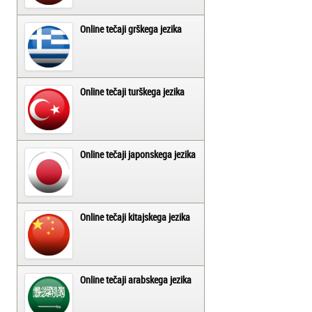
Online tečaji grškega jezika
Online tečaji turškega jezika
Online tečaji japonskega jezika
Online tečaji kitajskega jezika
Online tečaji arabskega jezika