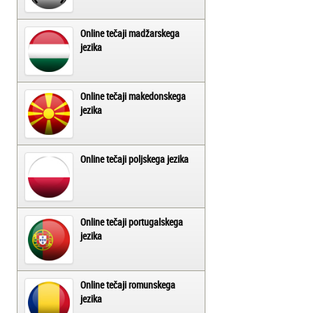
Online tečaji madžarskega
jezika
Online tečaji makedonskega
jezika
Online tečaji poljskega jezika
Online tečaji portugalskega
jezika
Online tečaji romunskega
jezika