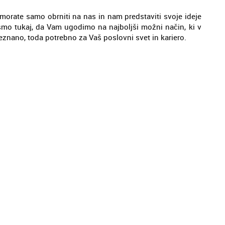
 morate samo obrniti na nas in nam predstaviti svoje ideje
 smo tukaj, da Vam ugodimo na najboljši možni način, ki v
eznano, toda potrebno za Vaš poslovni svet in kariero.