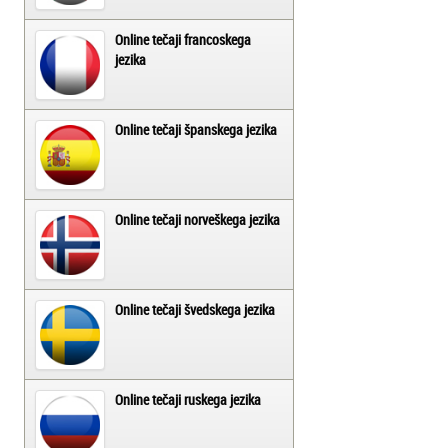
Online tečaji francoskega
jezika
Online tečaji španskega jezika
Online tečaji norveškega jezika
Online tečaji švedskega jezika
Online tečaji ruskega jezika