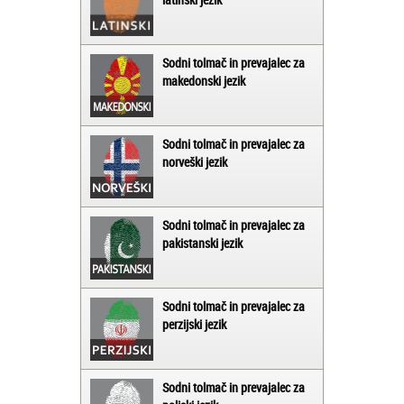
Sodni tolmač in prevajalec za
makedonski jezik
Sodni tolmač in prevajalec za
norveški jezik
Sodni tolmač in prevajalec za
pakistanski jezik
Sodni tolmač in prevajalec za
perzijski jezik
Sodni tolmač in prevajalec za