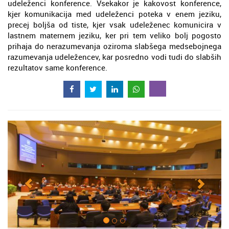
udeleženci konference. Vsekakor je kakovost konference,
kjer komunikacija med udeleženci poteka v enem jeziku,
precej boljša od tiste, kjer vsak udeleženec komunicira v
lastnem maternem jeziku, ker pri tem veliko bolj pogosto
prihaja do nerazumevanja oziroma slabšega medsebojnega
razumevanja udeležencev, kar posredno vodi tudi do slabših
rezultatov same konference.