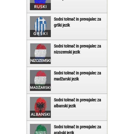
Sodni tolmač in prevajalec za
grški jezik
Sodni tolmač in prevajalec za
nizozemski jezik
Sodni tolmač in prevajalec za
madžarski jezik
Sodni tolmač in prevajalec za
albanski jezik
Sodni tolmač in prevajalec za
arabski jezik