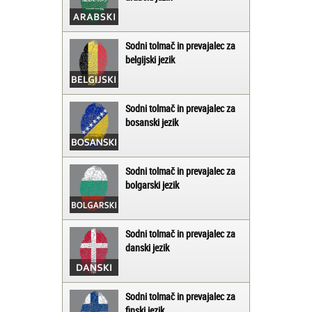
Sodni tolmač in prevajalec za
belgijski jezik
Sodni tolmač in prevajalec za
bosanski jezik
Sodni tolmač in prevajalec za
bolgarski jezik
Sodni tolmač in prevajalec za
danski jezik
Sodni tolmač in prevajalec za
finski jezik