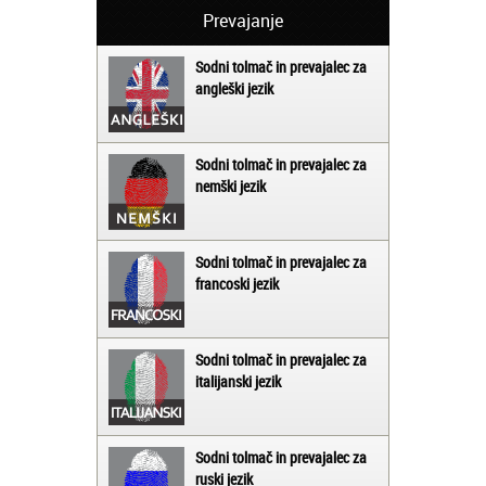
Prevajanje
Sodni tolmač in prevajalec za
angleški jezik
Sodni tolmač in prevajalec za
nemški jezik
Sodni tolmač in prevajalec za
francoski jezik
Sodni tolmač in prevajalec za
italijanski jezik
Sodni tolmač in prevajalec za
ruski jezik