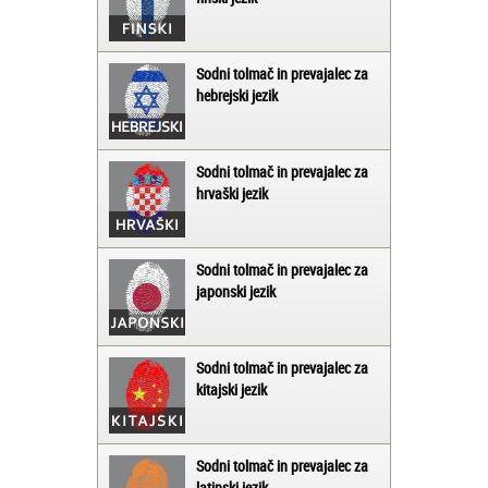
Sodni tolmač in prevajalec za
hebrejski jezik
Sodni tolmač in prevajalec za
hrvaški jezik
Sodni tolmač in prevajalec za
japonski jezik
Sodni tolmač in prevajalec za
kitajski jezik
Sodni tolmač in prevajalec za
latinski jezik