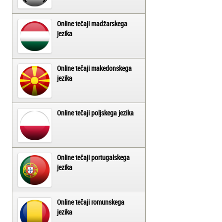
Online tečaji madžarskega
jezika
Online tečaji makedonskega
jezika
Online tečaji poljskega jezika
Online tečaji portugalskega
jezika
Online tečaji romunskega
jezika