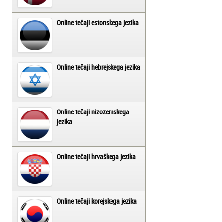
Online tečaji estonskega jezika
Online tečaji hebrejskega jezika
Online tečaji nizozemskega
jezika
Online tečaji hrvaškega jezika
Online tečaji korejskega jezika