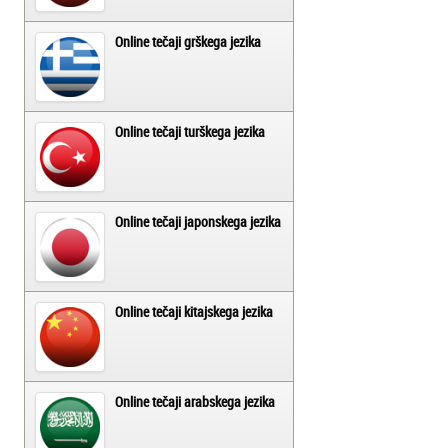
Online tečaji grškega jezika
Online tečaji turškega jezika
Online tečaji japonskega jezika
Online tečaji kitajskega jezika
Online tečaji arabskega jezika