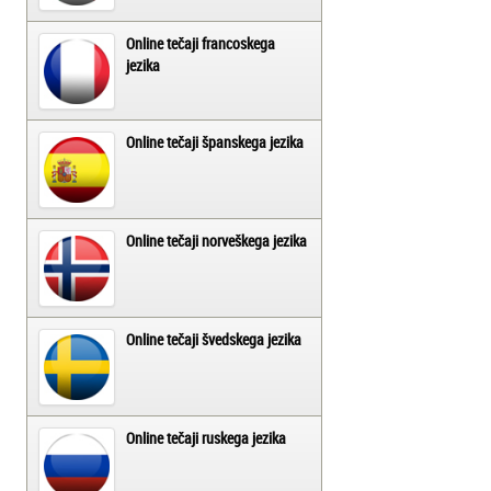
Online tečaji francoskega
jezika
Online tečaji španskega jezika
Online tečaji norveškega jezika
Online tečaji švedskega jezika
Online tečaji ruskega jezika