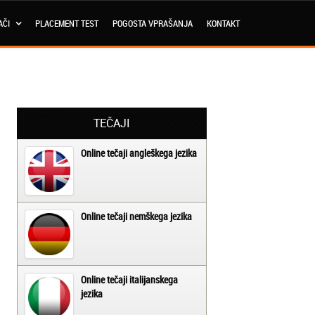
AČI
PLACEMENT TEST
POGOSTA VPRAŠANJA
KONTAKT
TEČAJI
Online tečaji angleškega jezika
Online tečaji nemškega jezika
Online tečaji italijanskega
jezika