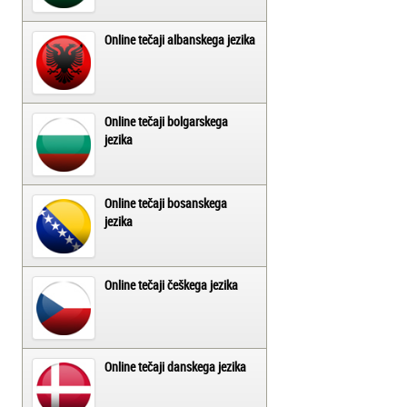
Online tečaji albanskega jezika
Online tečaji bolgarskega
jezika
Online tečaji bosanskega
jezika
Online tečaji češkega jezika
Online tečaji danskega jezika