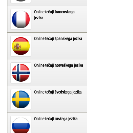
Online tečaji francoskega
jezika
Online tečaji španskega jezika
Online tečaji norveškega jezika
Online tečaji švedskega jezika
Online tečaji ruskega jezika