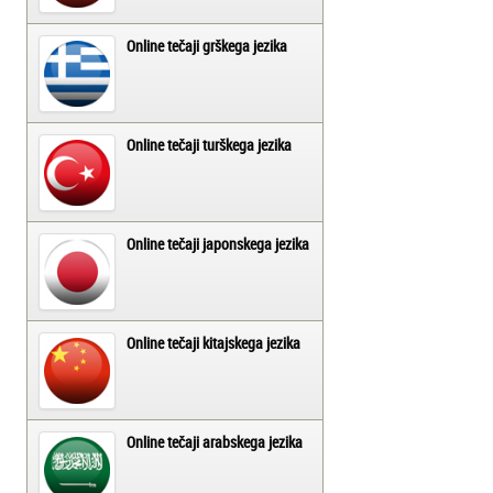
Online tečaji grškega jezika
Online tečaji turškega jezika
Online tečaji japonskega jezika
Online tečaji kitajskega jezika
Online tečaji arabskega jezika