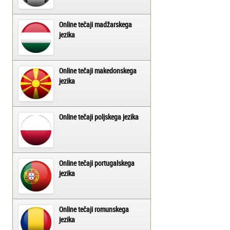
Online tečaji madžarskega
jezika
Online tečaji makedonskega
jezika
Online tečaji poljskega jezika
Online tečaji portugalskega
jezika
Online tečaji romunskega
jezika