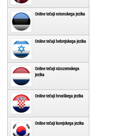
Online tečaji estonskega jezika
Online tečaji hebrejskega jezika
Online tečaji nizozemskega
jezika
Online tečaji hrvaškega jezika
Online tečaji korejskega jezika