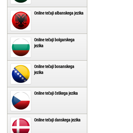
Online tečaji albanskega jezika
Online tečaji bolgarskega
jezika
Online tečaji bosanskega
jezika
Online tečaji češkega jezika
Online tečaji danskega jezika