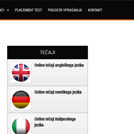
AČI
PLACEMENT TEST
POGOSTA VPRAŠANJA
KONTAKT
TEČAJI
Online tečaji angleškega jezika
Online tečaji nemškega jezika
Online tečaji italijanskega
jezika