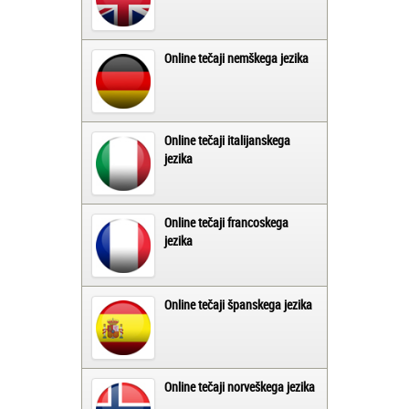
Online tečaji nemškega jezika
Online tečaji italijanskega
jezika
Online tečaji francoskega
jezika
Online tečaji španskega jezika
Online tečaji norveškega jezika