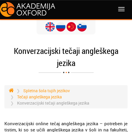
MENI
Konverzacijski tečaji angleškega
jezika
Spletna šola tujih jezikov
Tečaji angleškega jezika
Konverzacijski tečaji angleškega jezika
Konverzacijski online tečaj angleškega jezika – potreben je
tistim, ki so se učili angleškega jezika v šoli in na fakulteti,