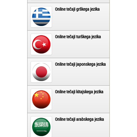
Online tečaji grškega jezika
Online tečaji turškega jezika
Online tečaji japonskega jezika
Online tečaji kitajskega jezika
Online tečaji arabskega jezika