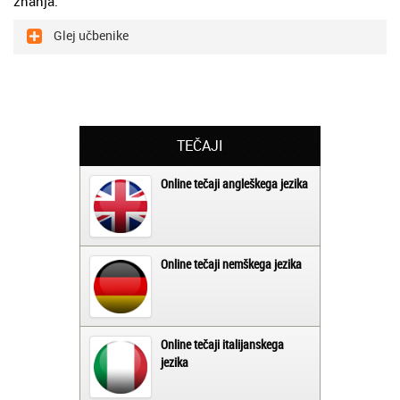
znanja.
Glej učbenike
TEČAJI
Online tečaji angleškega jezika
Online tečaji nemškega jezika
Online tečaji italijanskega
jezika