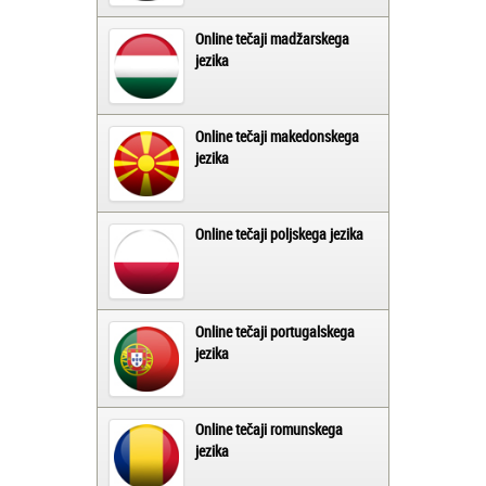
Online tečaji madžarskega
jezika
Online tečaji makedonskega
jezika
Online tečaji poljskega jezika
Online tečaji portugalskega
jezika
Online tečaji romunskega
jezika