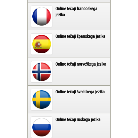
Online tečaji francoskega
jezika
Online tečaji španskega jezika
Online tečaji norveškega jezika
Online tečaji švedskega jezika
Online tečaji ruskega jezika