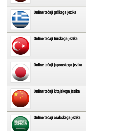
Online tečaji grškega jezika
Online tečaji turškega jezika
Online tečaji japonskega jezika
Online tečaji kitajskega jezika
Online tečaji arabskega jezika