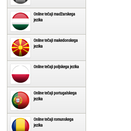
Online tečaji madžarskega
jezika
Online tečaji makedonskega
jezika
Online tečaji poljskega jezika
Online tečaji portugalskega
jezika
Online tečaji romunskega
jezika