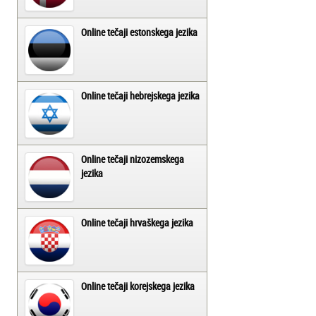
Online tečaji estonskega jezika
Online tečaji hebrejskega jezika
Online tečaji nizozemskega
jezika
Online tečaji hrvaškega jezika
Online tečaji korejskega jezika