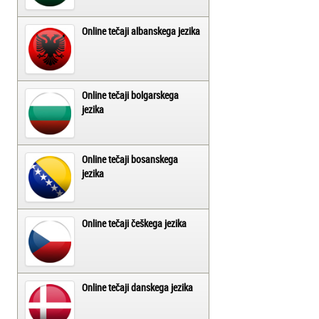
Online tečaji albanskega jezika
Online tečaji bolgarskega
jezika
Online tečaji bosanskega
jezika
Online tečaji češkega jezika
Online tečaji danskega jezika