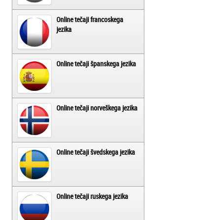
Online tečaji francoskega
jezika
Online tečaji španskega jezika
Online tečaji norveškega jezika
Online tečaji švedskega jezika
Online tečaji ruskega jezika