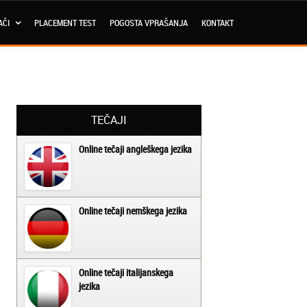
AČI
PLACEMENT TEST
POGOSTA VPRAŠANJA
KONTAKT
TEČAJI
Online tečaji angleškega jezika
Online tečaji nemškega jezika
Online tečaji italijanskega
jezika