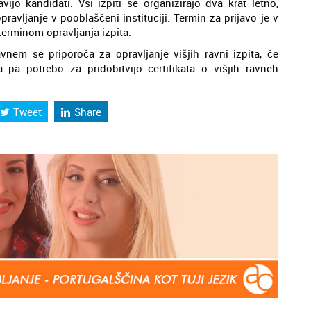
vijo kandidati. Vsi izpiti se organizirajo dva krat letno,
ravljanje v pooblaščeni instituciji. Termin za prijavo je v
erminom opravljanja izpita.
lavnem se priporoča za opravljanje višjih ravni izpita, če
pa potrebo za pridobitvijo certifikata o višjih ravneh
Tweet
Share