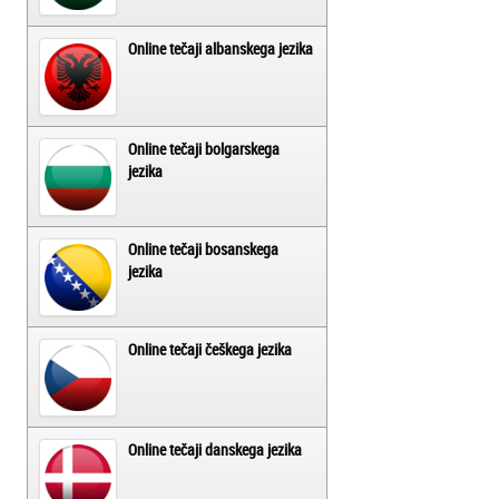
Online tečaji albanskega jezika
Online tečaji bolgarskega
jezika
Online tečaji bosanskega
jezika
Online tečaji češkega jezika
Online tečaji danskega jezika