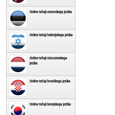
Online tečaji estonskega jezika
Online tečaji hebrejskega jezika
Online tečaji nizozemskega
jezika
Online tečaji hrvaškega jezika
Online tečaji korejskega jezika