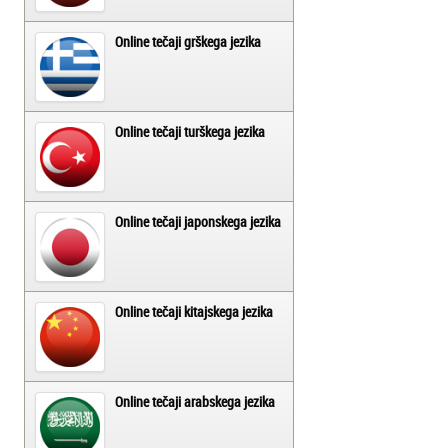
Online tečaji grškega jezika
Online tečaji turškega jezika
Online tečaji japonskega jezika
Online tečaji kitajskega jezika
Online tečaji arabskega jezika