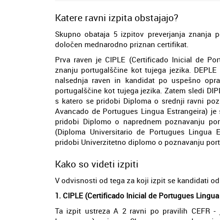
Katere ravni izpita obstajajo?
Skupno obataja 5 izpitov preverjanja znanja p
določen mednarodno priznan certifikat.
Prva raven je CIPLE (Certificado Inicial de Po
znanju portugalščine kot tujega jezika. DEPLE
nalsednja raven in kandidat po uspešno opr
portugalščine kot tujega jezika. Zatem sledi DI
s katero se pridobi Diploma o srednji ravni po
Avancado de Portugues Lingua Estrangeira) je 
pridobi Diplomo o naprednem poznavanju portu
(Diploma Universitario de Portugues Lingua E
pridobi Univerzitetno diplomo o poznavanju portu
Kako so videti izpiti
V odvisnosti od tega za koji izpit se kandidati od
1. CIPLE (Certificado Inicial de Portugues Lingua
Ta izpit ustreza A 2 ravni po pravilih CEFR