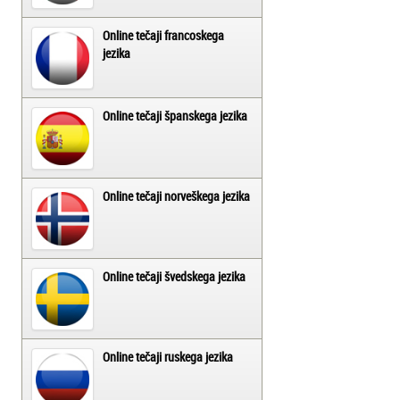
Online tečaji francoskega
jezika
Online tečaji španskega jezika
Online tečaji norveškega jezika
Online tečaji švedskega jezika
Online tečaji ruskega jezika