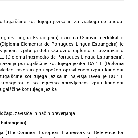
ortugalščine kot tujega jezika in za vsakega se pridobi
rtugues Lingua Estrangeira) oziroma Osnovni certifikat o
 (Diploma Elementar de Portugues Lingua Estrangeira) je
avljenem izpitu pridobi Osnovno diplomo o poznavanju
PLE (Diploma Intermedio de Portugues Lingua Estrangeira),
znavanja portugalščine kot tujega jezika. DAPLE (Diploma
sledeči raven in po uspešno opravljenem izpitu kandidat
galščine kot tujega jezika in najvišja raven je DUPLE
strangeira) in po uspešno opravljenem izpitu kandidat
galščine kot tujega jezika.
ločajo, zavisiče in način preverjanja.
 Estrangeira)
 - ja (The Common European Framework of Reference for