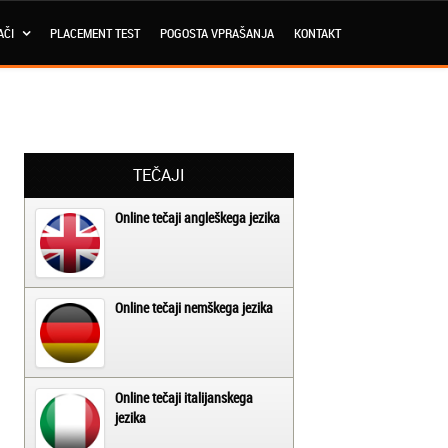
AČI
PLACEMENT TEST
POGOSTA VPRAŠANJA
KONTAKT
TEČAJI
Online tečaji angleškega jezika
Online tečaji nemškega jezika
Online tečaji italijanskega
jezika