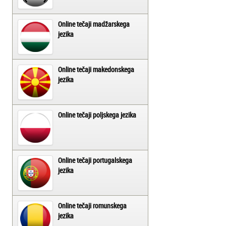
Online tečaji madžarskega
jezika
Online tečaji makedonskega
jezika
Online tečaji poljskega jezika
Online tečaji portugalskega
jezika
Online tečaji romunskega
jezika