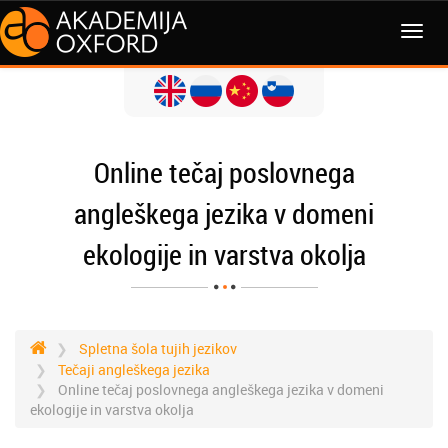
MENI
Online tečaj poslovnega
angleškega jezika v domeni
ekologije in varstva okolja
Spletna šola tujih jezikov
Tečaji angleškega jezika
Online tečaj poslovnega angleškega jezika v domeni
ekologije in varstva okolja