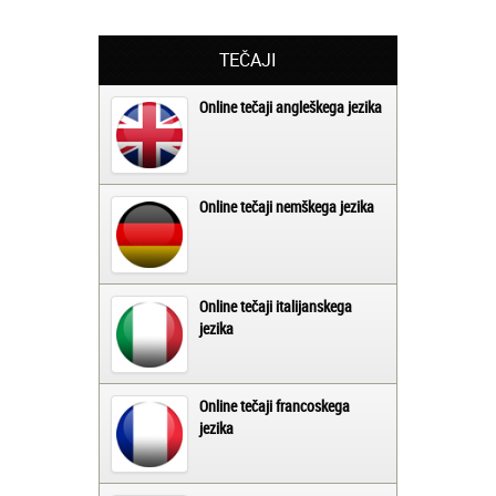
TEČAJI
Online tečaji angleškega jezika
Online tečaji nemškega jezika
Online tečaji italijanskega
jezika
Online tečaji francoskega
jezika