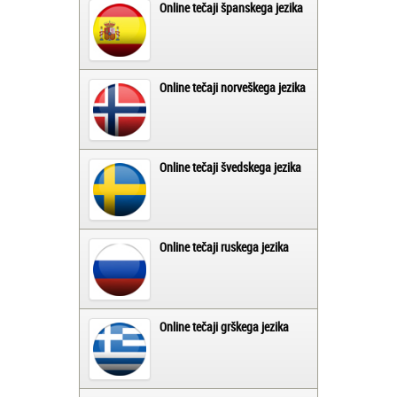
Online tečaji španskega jezika
Online tečaji norveškega jezika
Online tečaji švedskega jezika
Online tečaji ruskega jezika
Online tečaji grškega jezika