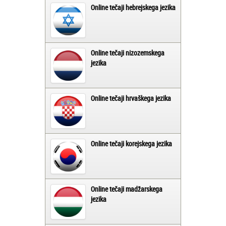
Online tečaji hebrejskega jezika
Online tečaji nizozemskega
jezika
Online tečaji hrvaškega jezika
Online tečaji korejskega jezika
Online tečaji madžarskega
jezika