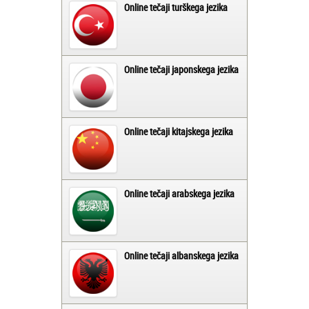
Online tečaji turškega jezika
Online tečaji japonskega jezika
Online tečaji kitajskega jezika
Online tečaji arabskega jezika
Online tečaji albanskega jezika