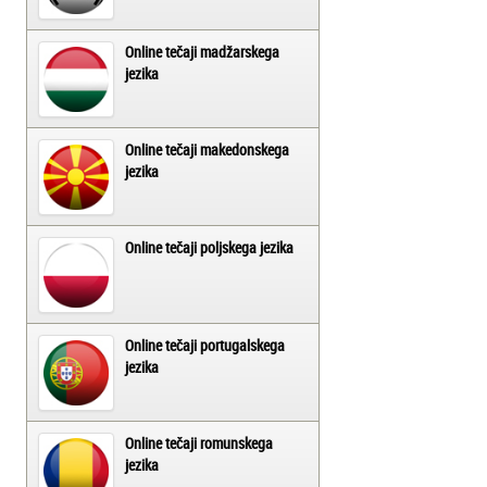
Online tečaji madžarskega
jezika
Online tečaji makedonskega
jezika
Online tečaji poljskega jezika
Online tečaji portugalskega
jezika
Online tečaji romunskega
jezika