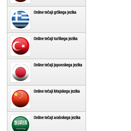
Online tečaji grškega jezika
Online tečaji turškega jezika
Online tečaji japonskega jezika
Online tečaji kitajskega jezika
Online tečaji arabskega jezika