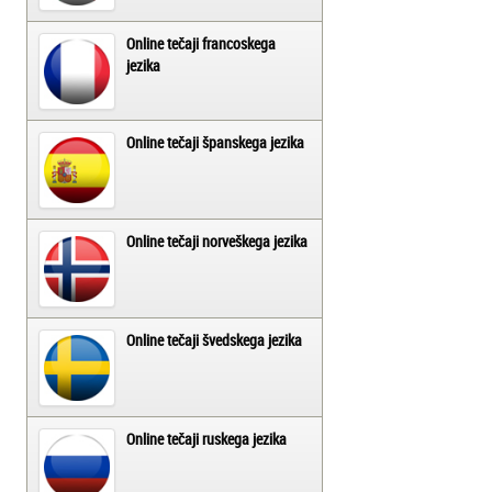
Online tečaji francoskega
jezika
Online tečaji španskega jezika
Online tečaji norveškega jezika
Online tečaji švedskega jezika
Online tečaji ruskega jezika