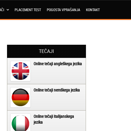
AČI
PLACEMENT TEST
POGOSTA VPRAŠANJA
KONTAKT
TEČAJI
Online tečaji angleškega jezika
Online tečaji nemškega jezika
Online tečaji italijanskega
jezika