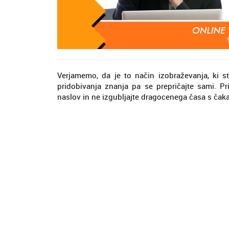
Verjamemo, da je to način izobraževanja, ki st
pridobivanja znanja pa se prepričajte sami. Pr
naslov in ne izgubljajte dragocenega časa s ča