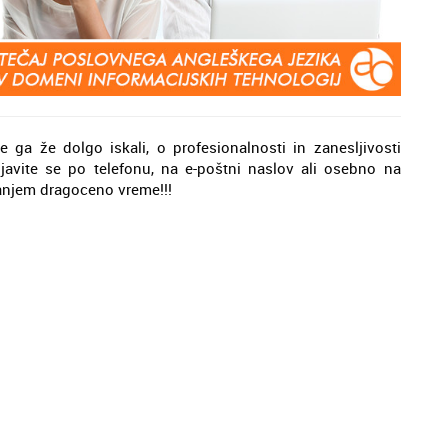
e ga že dolgo iskali, o profesionalnosti in zanesljivosti
ijavite se po telefonu, na e-poštni naslov ali osebno na
kanjem dragoceno vreme!!!