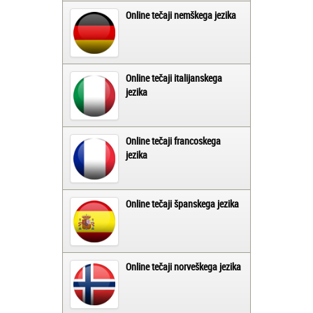
Online tečaji nemškega jezika
Online tečaji italijanskega
jezika
Online tečaji francoskega
jezika
Online tečaji španskega jezika
Online tečaji norveškega jezika