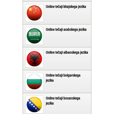
Online tečaji kitajskega jezika
Online tečaji arabskega jezika
Online tečaji albanskega jezika
Online tečaji bolgarskega
jezika
Online tečaji bosanskega
jezika