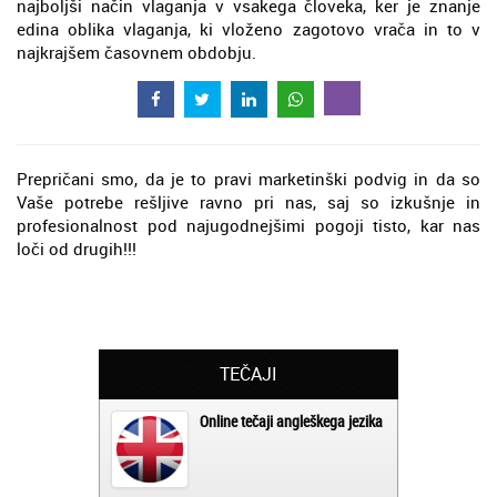
najboljši način vlaganja v vsakega človeka, ker je znanje
edina oblika vlaganja, ki vloženo zagotovo vrača in to v
najkrajšem časovnem obdobju.
Prepričani smo, da je to pravi marketinški podvig in da so
Vaše potrebe rešljive ravno pri nas, saj so izkušnje in
profesionalnost pod najugodnejšimi pogoji tisto, kar nas
loči od drugih!!!
TEČAJI
Online tečaji angleškega jezika