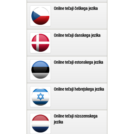
Online tečaji češkega jezika
Online tečaji danskega jezika
Online tečaji estonskega jezika
Online tečaji hebrejskega jezika
Online tečaji nizozemskega
jezika