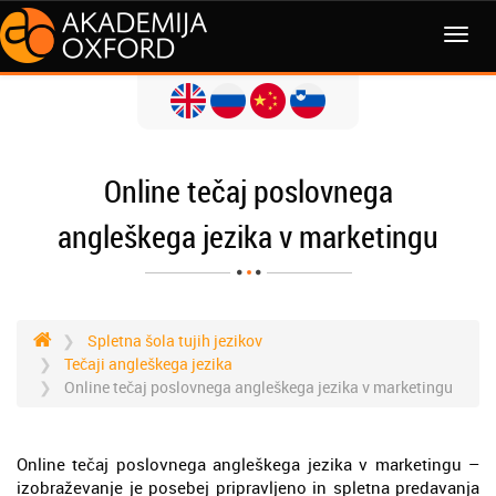
MENI
Online tečaj poslovnega
angleškega jezika v marketingu
Spletna šola tujih jezikov
Tečaji angleškega jezika
Online tečaj poslovnega angleškega jezika v marketingu
Online tečaj poslovnega angleškega jezika v marketingu –
izobraževanje je posebej pripravljeno in spletna predavanja