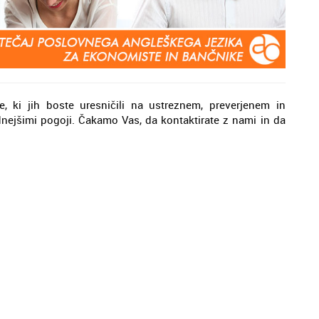
 ki jih boste uresničili na ustreznem, preverjenem in
ejšimi pogoji. Čakamo Vas, da kontaktirate z nami in da