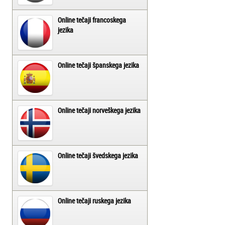
Online tečaji francoskega
jezika
Online tečaji španskega jezika
Online tečaji norveškega jezika
Online tečaji švedskega jezika
Online tečaji ruskega jezika