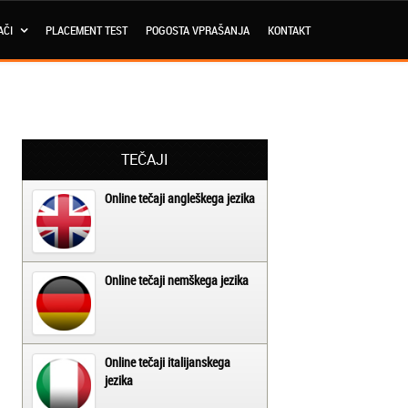
AČI
PLACEMENT TEST
POGOSTA VPRAŠANJA
KONTAKT
TEČAJI
Online tečaji angleškega jezika
Online tečaji nemškega jezika
Online tečaji italijanskega
jezika