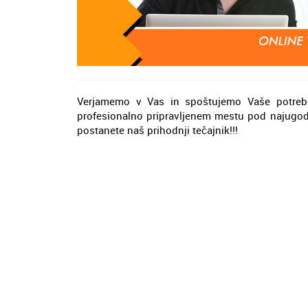
Verjamemo v Vas in spoštujemo Vaše potrebe,
profesionalno pripravljenem mestu pod najugodn
postanete naš prihodnji tečajnik!!!