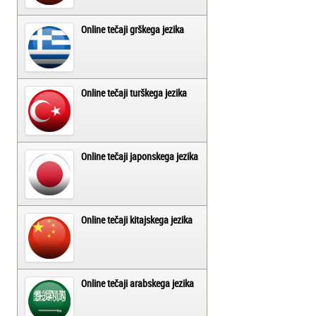
Online tečaji grškega jezika
Online tečaji turškega jezika
Online tečaji japonskega jezika
Online tečaji kitajskega jezika
Online tečaji arabskega jezika