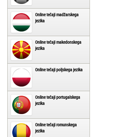
Online tečaji madžarskega
jezika
Online tečaji makedonskega
jezika
Online tečaji poljskega jezika
Online tečaji portugalskega
jezika
Online tečaji romunskega
jezika