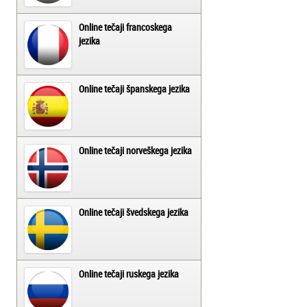
Online tečaji francoskega
jezika
Online tečaji španskega jezika
Online tečaji norveškega jezika
Online tečaji švedskega jezika
Online tečaji ruskega jezika