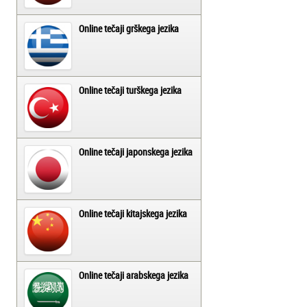
Online tečaji grškega jezika
Online tečaji turškega jezika
Online tečaji japonskega jezika
Online tečaji kitajskega jezika
Online tečaji arabskega jezika