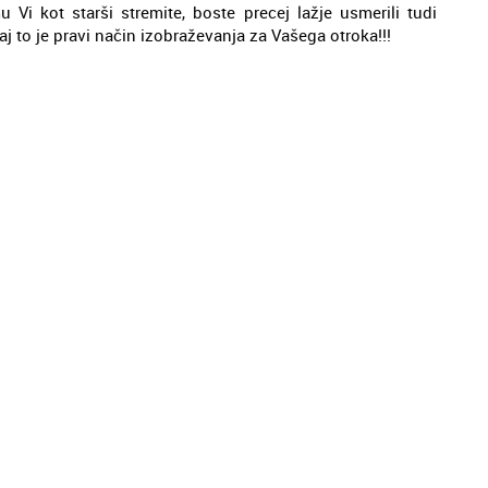
 Vi kot starši stremite, boste precej lažje usmerili tudi
aj to je pravi način izobraževanja za Vašega otroka!!!