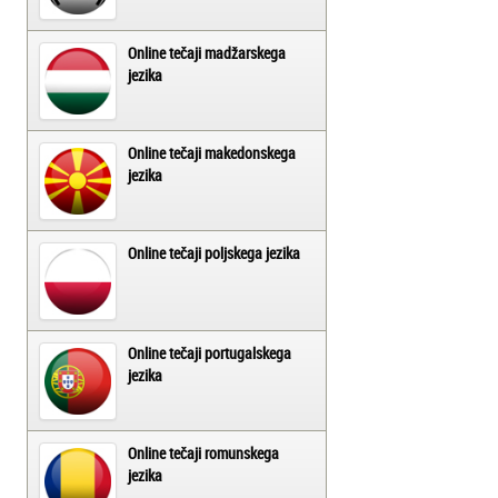
Online tečaji madžarskega
jezika
Online tečaji makedonskega
jezika
Online tečaji poljskega jezika
Online tečaji portugalskega
jezika
Online tečaji romunskega
jezika