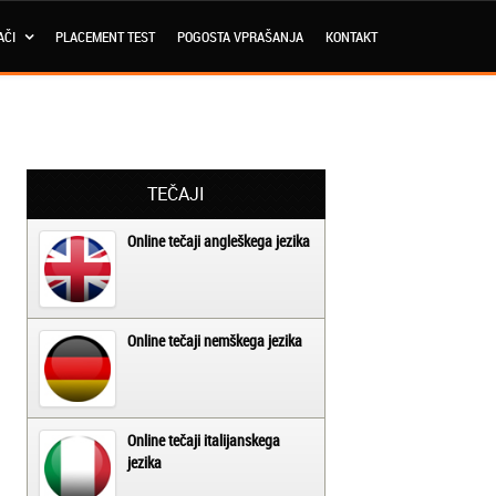
AČI
PLACEMENT TEST
POGOSTA VPRAŠANJA
KONTAKT
TEČAJI
Online tečaji angleškega jezika
Online tečaji nemškega jezika
Online tečaji italijanskega
jezika