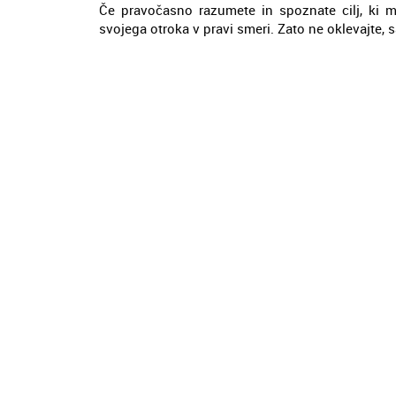
Če pravočasno razumete in spoznate cilj, ki mu
svojega otroka v pravi smeri. Zato ne oklevajte, s