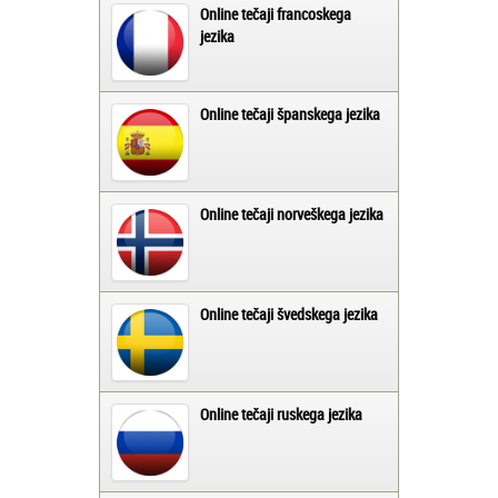
Online tečaji francoskega
jezika
Online tečaji španskega jezika
Online tečaji norveškega jezika
Online tečaji švedskega jezika
Online tečaji ruskega jezika