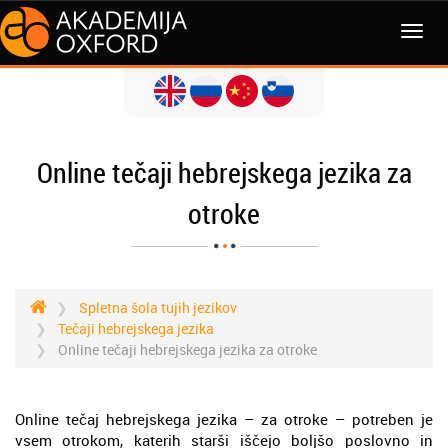
MENI
Online tečaji hebrejskega jezika za
otroke
Spletna šola tujih jezikov
Tečaji hebrejskega jezika
Online tečaji hebrejskega jezika za otroke
Online tečaj hebrejskega jezika – za otroke – potreben je
vsem otrokom, katerih starši iščejo boljšo poslovno in