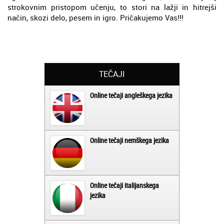
strokovnim pristopom učenju, to stori na lažji in hitrejši
način, skozi delo, pesem in igro. Pričakujemo Vas!!!
TEČAJI
Online tečaji angleškega jezika
Online tečaji nemškega jezika
Online tečaji italijanskega
jezika