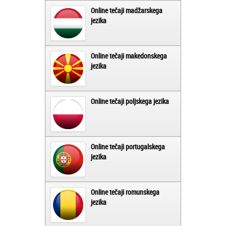
Online tečaji madžarskega
jezika
Online tečaji makedonskega
jezika
Online tečaji poljskega jezika
Online tečaji portugalskega
jezika
Online tečaji romunskega
jezika