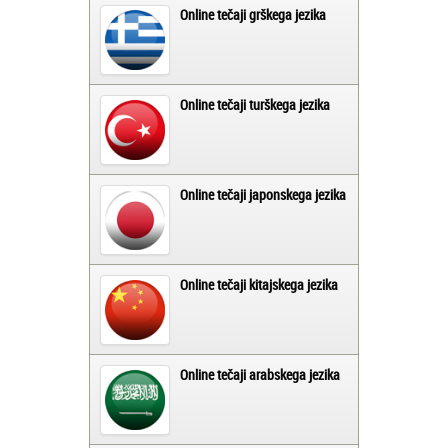
Online tečaji grškega jezika
Online tečaji turškega jezika
Online tečaji japonskega jezika
Online tečaji kitajskega jezika
Online tečaji arabskega jezika