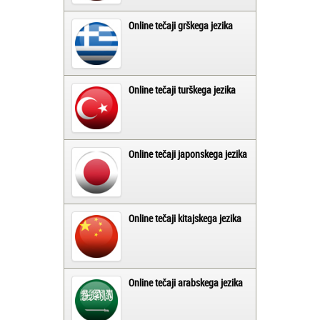
Online tečaji grškega jezika
Online tečaji turškega jezika
Online tečaji japonskega jezika
Online tečaji kitajskega jezika
Online tečaji arabskega jezika