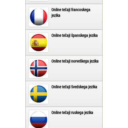
Online tečaji francoskega
jezika
Online tečaji španskega jezika
Online tečaji norveškega jezika
Online tečaji švedskega jezika
Online tečaji ruskega jezika