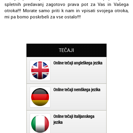
spletnih predavanj zagotovo prava pot za Vas in Vašega
otroka!!! Morate samo priti k nam in vpisati svojega otroka,
mi pa bomo poskrbeli za vse ostalo!!!
TEČAJI
Online tečaji angleškega jezika
Online tečaji nemškega jezika
Online tečaji italijanskega
jezika