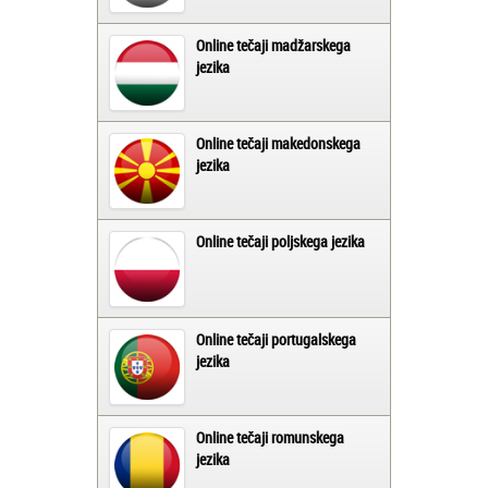
Online tečaji madžarskega
jezika
Online tečaji makedonskega
jezika
Online tečaji poljskega jezika
Online tečaji portugalskega
jezika
Online tečaji romunskega
jezika