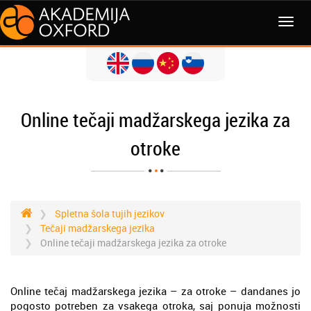
MENI
Online tečaji madžarskega jezika za
otroke
Spletna šola tujih jezikov
Tečaji madžarskega jezika
Online tečaji madžarskega jezika za otroke
Online tečaj madžarskega jezika – za otroke – dandanes jo
pogosto potreben za vsakega otroka, saj ponuja možnosti