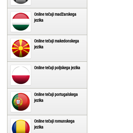
Online tečaji madžarskega
jezika
Online tečaji makedonskega
jezika
Online tečaji poljskega jezika
Online tečaji portugalskega
jezika
Online tečaji romunskega
jezika