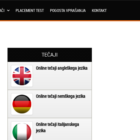
AČI
PLACEMENT TEST
POGOSTA VPRAŠANJA
KONTAKT
TEČAJI
Online tečaji angleškega jezika
Online tečaji nemškega jezika
Online tečaji italijanskega
jezika