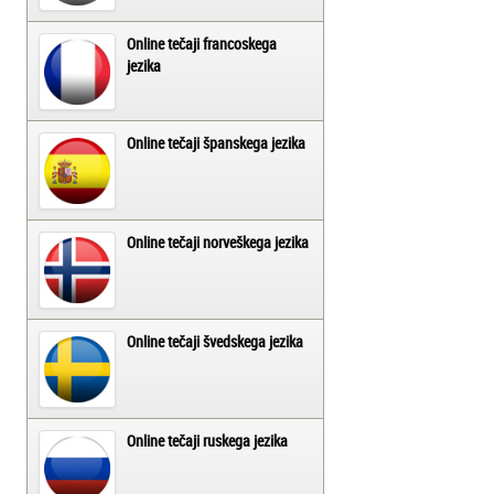
Online tečaji francoskega
jezika
Online tečaji španskega jezika
Online tečaji norveškega jezika
Online tečaji švedskega jezika
Online tečaji ruskega jezika