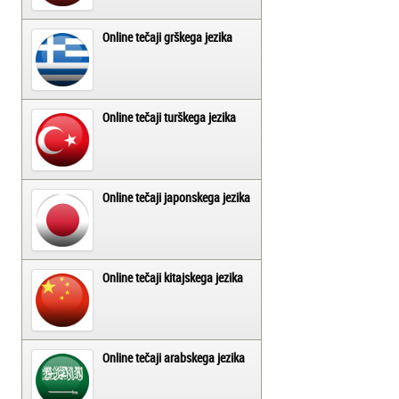
Online tečaji grškega jezika
Online tečaji turškega jezika
Online tečaji japonskega jezika
Online tečaji kitajskega jezika
Online tečaji arabskega jezika