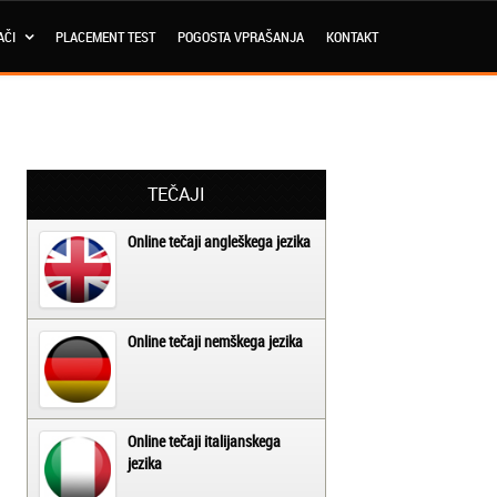
AČI
PLACEMENT TEST
POGOSTA VPRAŠANJA
KONTAKT
TEČAJI
Online tečaji angleškega jezika
Online tečaji nemškega jezika
Online tečaji italijanskega
jezika