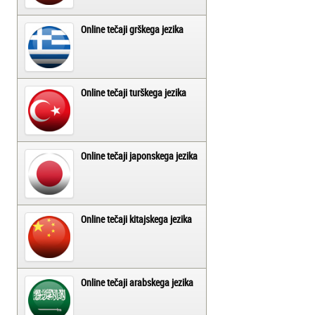
Online tečaji grškega jezika
Online tečaji turškega jezika
Online tečaji japonskega jezika
Online tečaji kitajskega jezika
Online tečaji arabskega jezika