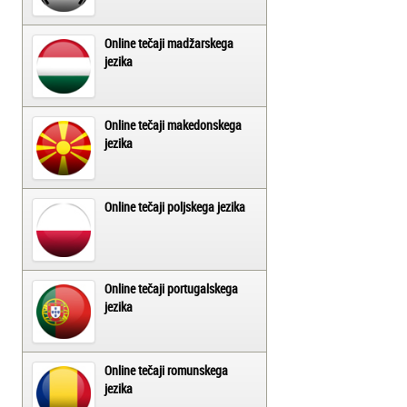
Online tečaji madžarskega
jezika
Online tečaji makedonskega
jezika
Online tečaji poljskega jezika
Online tečaji portugalskega
jezika
Online tečaji romunskega
jezika