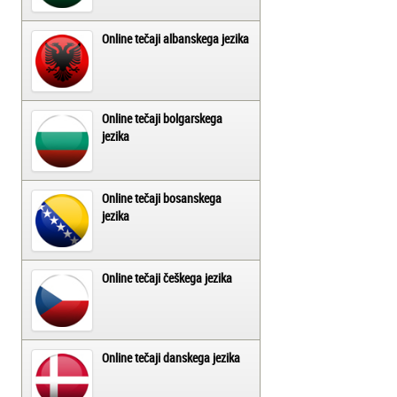
Online tečaji albanskega jezika
Online tečaji bolgarskega
jezika
Online tečaji bosanskega
jezika
Online tečaji češkega jezika
Online tečaji danskega jezika