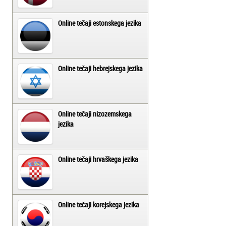
Online tečaji estonskega jezika
Online tečaji hebrejskega jezika
Online tečaji nizozemskega
jezika
Online tečaji hrvaškega jezika
Online tečaji korejskega jezika