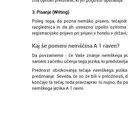
3. Pisanje (Writing)
Poleg tega, da pozna nemško pisavo, tečajnik z
razglednica in da jih ustrezno izpolni oziroma
registracijsko prijavo pri prijavi v hotelu v državi
Kaj še pomeni nemščina A 1 raven?
Da povzamemo - če Vaše znanje nemškega jezi
samem začetku učenja tega jezika, ki predstavlj
Prednost obiskovanja tečaja nemškega jezika
predznanje. Seveda, če so že bili v priložnosti,
končajo ta tečaj, toda pravzaprav ni nujno, da po
nemškega jezika A 1 ravni.