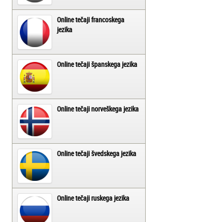
Online tečaji francoskega
jezika
Online tečaji španskega jezika
Online tečaji norveškega jezika
Online tečaji švedskega jezika
Online tečaji ruskega jezika