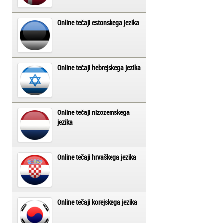
Online tečaji estonskega jezika
Online tečaji hebrejskega jezika
Online tečaji nizozemskega
jezika
Online tečaji hrvaškega jezika
Online tečaji korejskega jezika