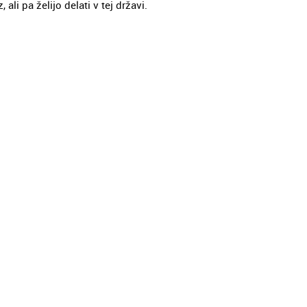
 ali pa želijo delati v tej državi.