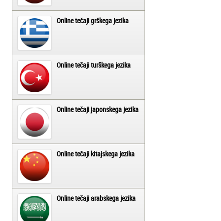
Online tečaji grškega jezika
Online tečaji turškega jezika
Online tečaji japonskega jezika
Online tečaji kitajskega jezika
Online tečaji arabskega jezika