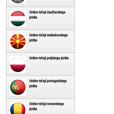
Online tečaji madžarskega
jezika
Online tečaji makedonskega
jezika
Online tečaji poljskega jezika
Online tečaji portugalskega
jezika
Online tečaji romunskega
jezika