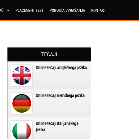
AČI
PLACEMENT TEST
POGOSTA VPRAŠANJA
KONTAKT
TEČAJI
Online tečaji angleškega jezika
Online tečaji nemškega jezika
Online tečaji italijanskega
jezika