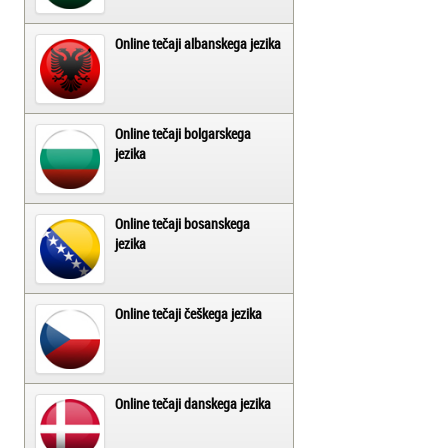
Online tečaji albanskega jezika
Online tečaji bolgarskega
jezika
Online tečaji bosanskega
jezika
Online tečaji češkega jezika
Online tečaji danskega jezika