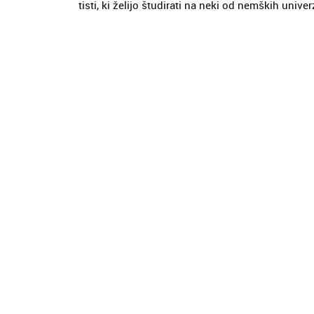
tisti, ki želijo študirati na neki od nemških univerz,