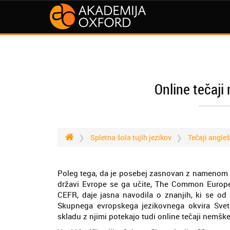
Online tečaji
Spletna šola tujih jezikov
Tečaji angle
Poleg tega, da je posebej zasnovan z namenom po
državi Evrope se ga učite, The Common Europe
CEFR, daje jasna navodila o znanjih, ki se od 
Skupnega evropskega jezikovnega okvira Sveta
skladu z njimi potekajo tudi online tečaji nemške