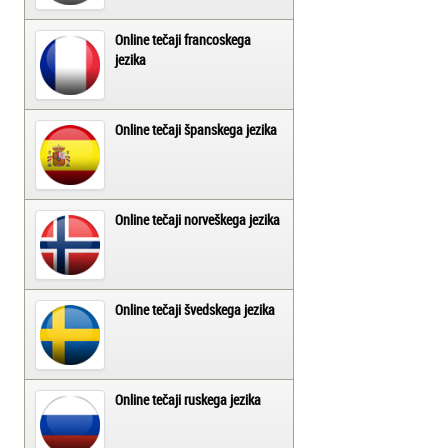
Online tečaji francoskega
jezika
Online tečaji španskega jezika
Online tečaji norveškega jezika
Online tečaji švedskega jezika
Online tečaji ruskega jezika