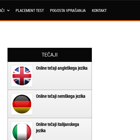
AČI
PLACEMENT TEST
POGOSTA VPRAŠANJA
KONTAKT
TEČAJI
Online tečaji angleškega jezika
Online tečaji nemškega jezika
Online tečaji italijanskega
jezika