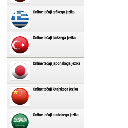
Online tečaji grškega jezika
Online tečaji turškega jezika
Online tečaji japonskega jezika
Online tečaji kitajskega jezika
Online tečaji arabskega jezika