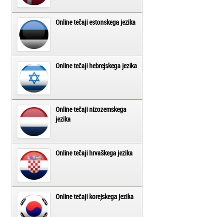
Online tečaji estonskega jezika
Online tečaji hebrejskega jezika
Online tečaji nizozemskega
jezika
Online tečaji hrvaškega jezika
Online tečaji korejskega jezika