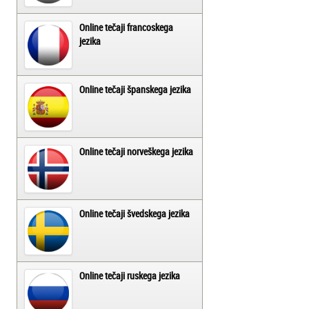
Online tečaji francoskega
jezika
Online tečaji španskega jezika
Online tečaji norveškega jezika
Online tečaji švedskega jezika
Online tečaji ruskega jezika