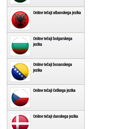
Online tečaji albanskega jezika
Online tečaji bolgarskega
jezika
Online tečaji bosanskega
jezika
Online tečaji češkega jezika
Online tečaji danskega jezika