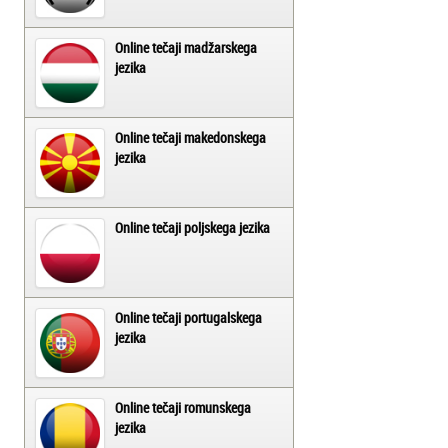
Online tečaji madžarskega
jezika
Online tečaji makedonskega
jezika
Online tečaji poljskega jezika
Online tečaji portugalskega
jezika
Online tečaji romunskega
jezika