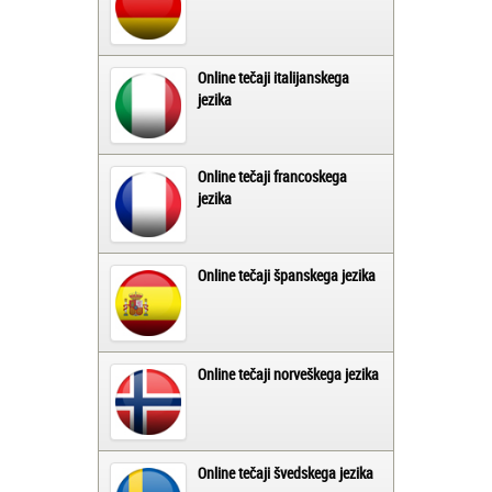
Online tečaji italijanskega
jezika
Online tečaji francoskega
jezika
Online tečaji španskega jezika
Online tečaji norveškega jezika
Online tečaji švedskega jezika