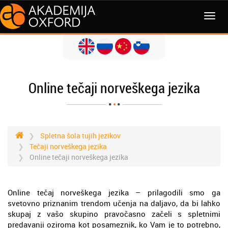
MENI
Online tečaji norveškega jezika
Spletna šola tujih jezikov
Tečaji norveškega jezika
Online tečaji norveškega jezika
Online tečaj norveškega jezika – prilagodili smo ga
svetovno priznanim trendom učenja na daljavo, da bi lahko
skupaj z vašo skupino pravočasno začeli s spletnimi
predavanji oziroma kot posameznik, ko Vam je to potrebno,