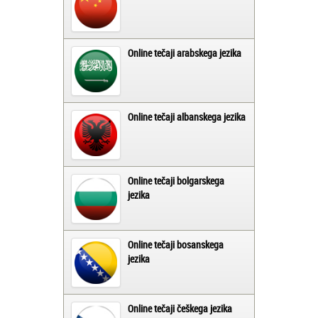
Online tečaji arabskega jezika
Online tečaji albanskega jezika
Online tečaji bolgarskega
jezika
Online tečaji bosanskega
jezika
Online tečaji češkega jezika