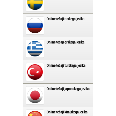
Online tečaji ruskega jezika
Online tečaji grškega jezika
Online tečaji turškega jezika
Online tečaji japonskega jezika
Online tečaji kitajskega jezika