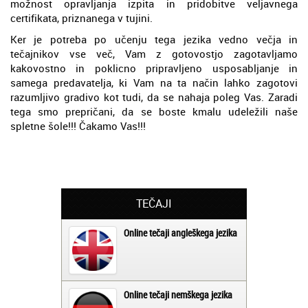
možnost opravljanja izpita in pridobitve veljavnega
certifikata, priznanega v tujini.
Ker je potreba po učenju tega jezika vedno večja in
tečajnikov vse več, Vam z gotovostjo zagotavljamo
kakovostno in poklicno pripravljeno usposabljanje in
samega predavatelja, ki Vam na ta način lahko zagotovi
razumljivo gradivo kot tudi, da se nahaja poleg Vas. Zaradi
tega smo prepričani, da se boste kmalu udeležili naše
spletne šole!!! Čakamo Vas!!!
TEČAJI
Online tečaji angleškega jezika
Online tečaji nemškega jezika