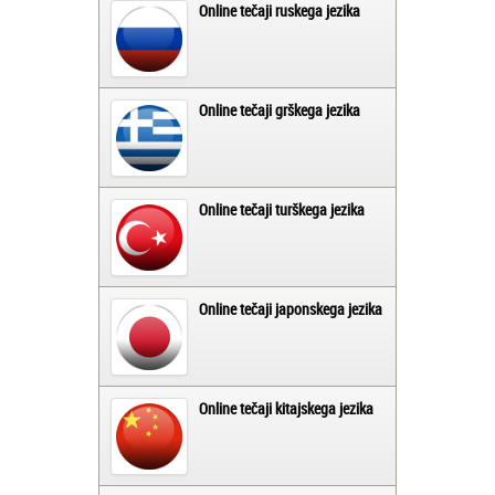
Online tečaji ruskega jezika
Online tečaji grškega jezika
Online tečaji turškega jezika
Online tečaji japonskega jezika
Online tečaji kitajskega jezika