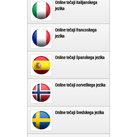
Online tečaji italijanskega
jezika
Online tečaji francoskega
jezika
Online tečaji španskega jezika
Online tečaji norveškega jezika
Online tečaji švedskega jezika