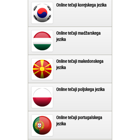
Online tečaji korejskega jezika
Online tečaji madžarskega
jezika
Online tečaji makedonskega
jezika
Online tečaji poljskega jezika
Online tečaji portugalskega
jezika