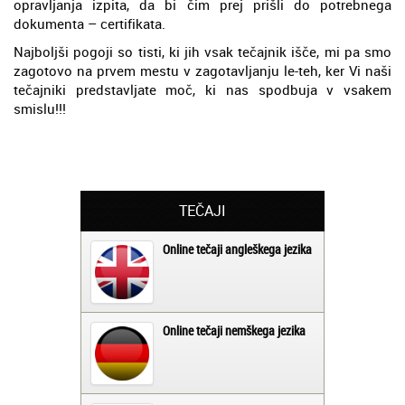
opravljanja izpita, da bi čim prej prišli do potrebnega
dokumenta – certifikata.
Najboljši pogoji so tisti, ki jih vsak tečajnik išče, mi pa smo
zagotovo na prvem mestu v zagotavljanju le-teh, ker Vi naši
tečajniki predstavljate moč, ki nas spodbuja v vsakem
smislu!!!
TEČAJI
Online tečaji angleškega jezika
Online tečaji nemškega jezika