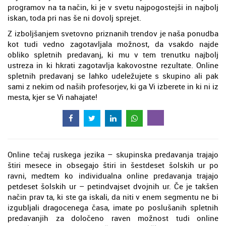
programov na ta način, ki je v svetu najpogostejši in najbolj
iskan, toda pri nas še ni dovolj sprejet.
Z izboljšanjem svetovno priznanih trendov je naša ponudba
kot tudi vedno zagotavljala možnost, da vsakdo najde
obliko spletnih predavanj, ki mu v tem trenutku najbolj
ustreza in ki hkrati zagotavlja kakovostne rezultate. Online
spletnih predavanj se lahko udeležujete s skupino ali pak
sami z nekim od naših profesorjev, ki ga Vi izberete in ki ni iz
mesta, kjer se Vi nahajate!
Online tečaj ruskega jezika – skupinska predavanja trajajo
štiri mesece in obsegajo štiri in šestdeset šolskih ur po
ravni, medtem ko individualna online predavanja trajajo
petdeset šolskih ur – petindvajset dvojnih ur. Če je takšen
način prav ta, ki ste ga iskali, da niti v enem segmentu ne bi
izgubljali dragocenega časa, imate po poslušanih spletnih
predavanjih za določeno raven možnost tudi online