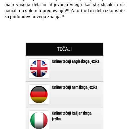
malo vašega dela in utrjevanja vsega, kar ste slišali in se
naučili na spletnih predavanjih!!! Zato trud in delo izkoristite
za pridobitev novega znanja!!!
TEČAJI
Online tečaji angleškega jezika
Online tečaji nemškega jezika
Online tečaji italijanskega
jezika