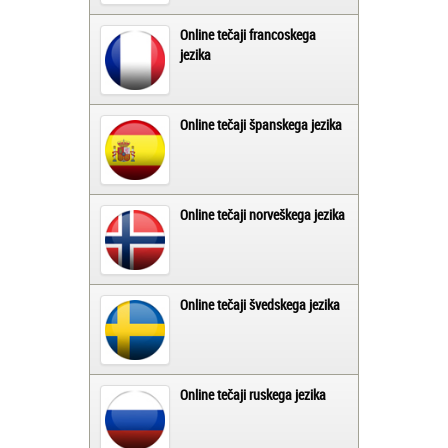
Online tečaji francoskega
jezika
Online tečaji španskega jezika
Online tečaji norveškega jezika
Online tečaji švedskega jezika
Online tečaji ruskega jezika