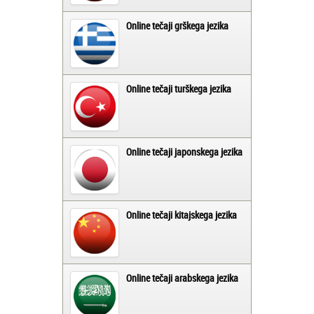
Online tečaji grškega jezika
Online tečaji turškega jezika
Online tečaji japonskega jezika
Online tečaji kitajskega jezika
Online tečaji arabskega jezika