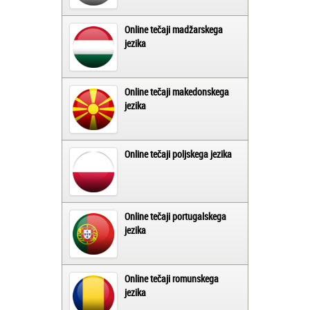
Online tečaji madžarskega
jezika
Online tečaji makedonskega
jezika
Online tečaji poljskega jezika
Online tečaji portugalskega
jezika
Online tečaji romunskega
jezika