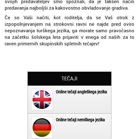
svojih predavateljev smo spoznali, da je takšen način
predavanja najboljši za kakovostno obvladovanje gradiva.
Če so Vaši načrti, kot roditelja, da se Vaš otrok z
izpopolnjevanjem na strokovni ravni ne najde pred oviro
nepoznavanja turškega jezika, ga morate samo pravočasno
na začetku šolskega leta prijaviti v enega od naših za to
raven primernih skupinskih spletnih tečajev!
TEČAJI
Online tečaji angleškega jezika
Online tečaji nemškega jezika