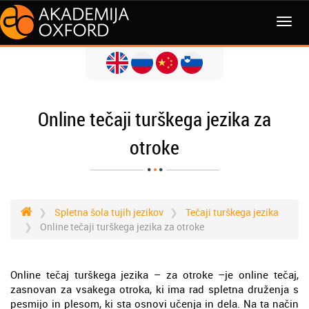
MENI
Online tečaji turškega jezika za
otroke
Spletna šola tujih jezikov
Tečaji turškega jezika
Online tečaji turškega jezika za otroke
Online tečaj turškega jezika – za otroke –je online tečaj,
zasnovan za vsakega otroka, ki ima rad spletna druženja s
pesmijo in plesom, ki sta osnovi učenja in dela. Na ta način