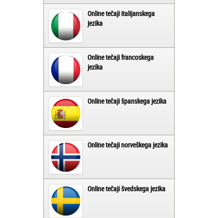
Online tečaji italijanskega
jezika
Online tečaji francoskega
jezika
Online tečaji španskega jezika
Online tečaji norveškega jezika
Online tečaji švedskega jezika