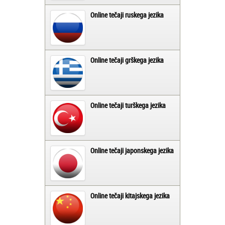
Online tečaji ruskega jezika
Online tečaji grškega jezika
Online tečaji turškega jezika
Online tečaji japonskega jezika
Online tečaji kitajskega jezika