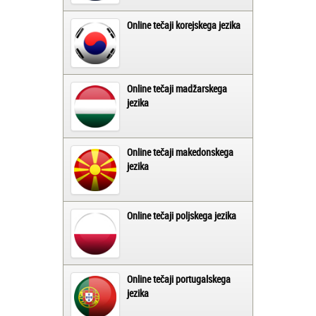
Online tečaji korejskega jezika
Online tečaji madžarskega
jezika
Online tečaji makedonskega
jezika
Online tečaji poljskega jezika
Online tečaji portugalskega
jezika