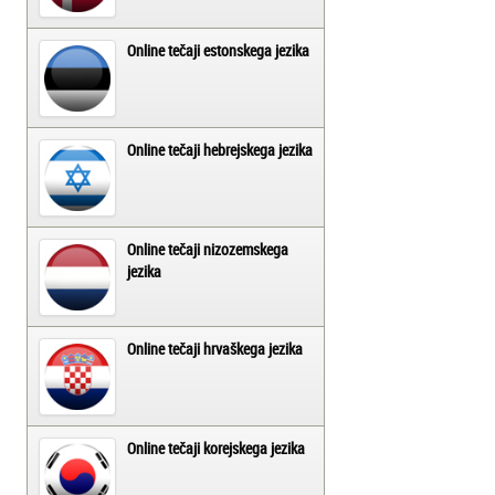
Online tečaji estonskega jezika
Online tečaji hebrejskega jezika
Online tečaji nizozemskega
jezika
Online tečaji hrvaškega jezika
Online tečaji korejskega jezika