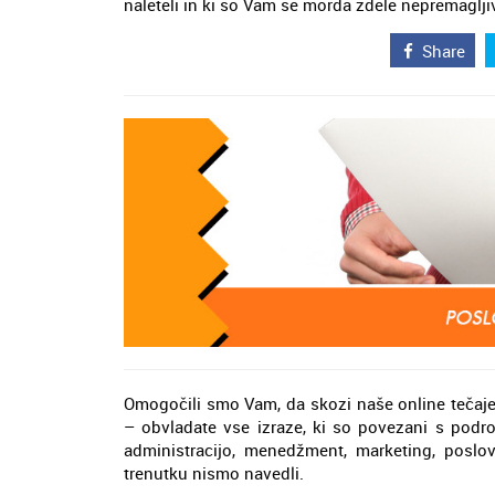
naleteli in ki so Vam se morda zdele nepremaglji
Share
Omogočili smo Vam, da skozi naše online tečaje 
– obvladate vse izraze, ki so povezani s podro
administracijo, menedžment, marketing, poslo
trenutku nismo navedli.