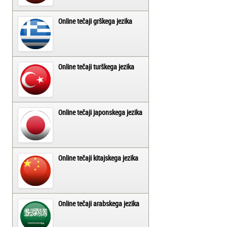
Online tečaji grškega jezika
Online tečaji turškega jezika
Online tečaji japonskega jezika
Online tečaji kitajskega jezika
Online tečaji arabskega jezika