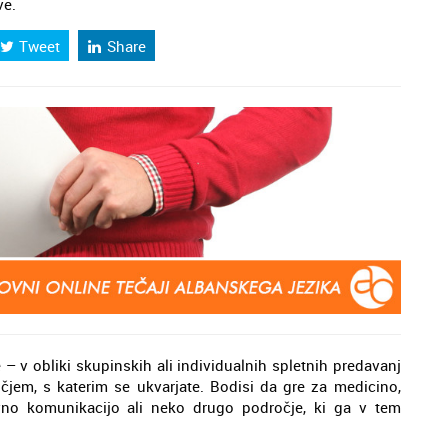
ve.
Tweet
Share
– v obliki skupinskih ali individualnih spletnih predavanj
čjem, s katerim se ukvarjate. Bodisi da gre za medicino,
vno komunikacijo ali neko drugo področje, ki ga v tem