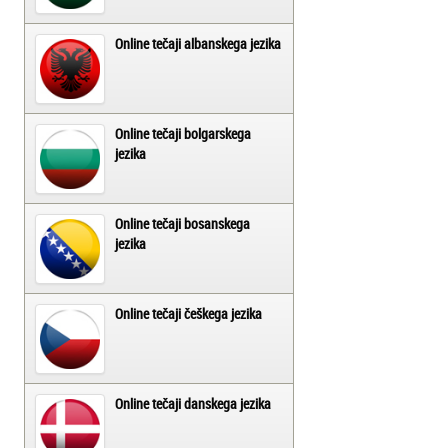
Online tečaji albanskega jezika
Online tečaji bolgarskega
jezika
Online tečaji bosanskega
jezika
Online tečaji češkega jezika
Online tečaji danskega jezika