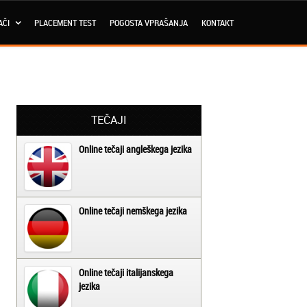
AČI
PLACEMENT TEST
POGOSTA VPRAŠANJA
KONTAKT
TEČAJI
Online tečaji angleškega jezika
Online tečaji nemškega jezika
Online tečaji italijanskega
jezika