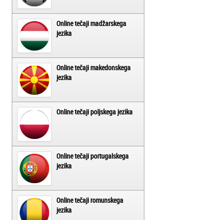
Online tečaji madžarskega
jezika
Online tečaji makedonskega
jezika
Online tečaji poljskega jezika
Online tečaji portugalskega
jezika
Online tečaji romunskega
jezika