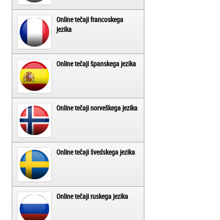
Online tečaji francoskega
jezika
Online tečaji španskega jezika
Online tečaji norveškega jezika
Online tečaji švedskega jezika
Online tečaji ruskega jezika