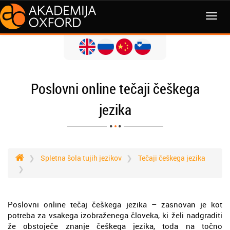
MENI
Poslovni online tečaji češkega
jezika
Spletna šola tujih jezikov
Tečaji češkega jezika
Poslovni online tečaj češkega jezika – zasnovan je kot
potreba za vsakega izobraženega človeka, ki želi nadgraditi
že obstoječe znanje češkega jezika, toda na točno