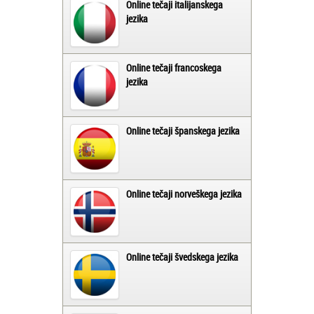
Online tečaji italijanskega
jezika
Online tečaji francoskega
jezika
Online tečaji španskega jezika
Online tečaji norveškega jezika
Online tečaji švedskega jezika