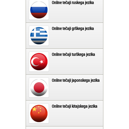
Online tečaji ruskega jezika
Online tečaji grškega jezika
Online tečaji turškega jezika
Online tečaji japonskega jezika
Online tečaji kitajskega jezika