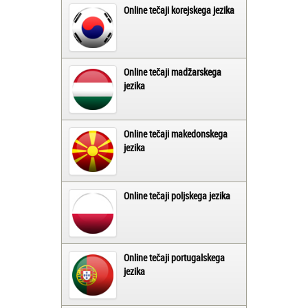
Online tečaji korejskega jezika
Online tečaji madžarskega
jezika
Online tečaji makedonskega
jezika
Online tečaji poljskega jezika
Online tečaji portugalskega
jezika