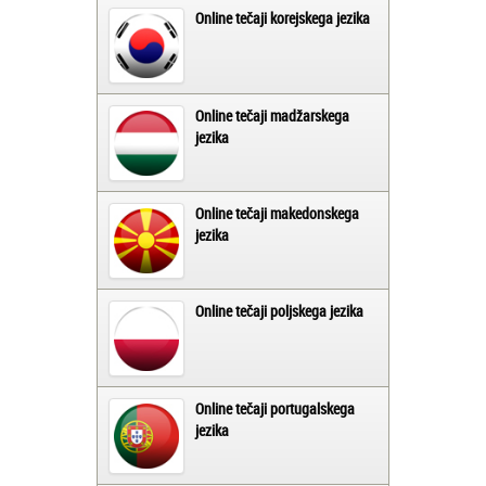
Online tečaji korejskega jezika
Online tečaji madžarskega
jezika
Online tečaji makedonskega
jezika
Online tečaji poljskega jezika
Online tečaji portugalskega
jezika