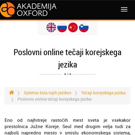
MENI
Poslovni online tečaji korejskega
jezika
Spletna šola tujih jezikov
Tečaji korejskega jezika
Poslovni online tečaji korejskega jezika
Eno od najhitreje rastočih mest sveta je vsekakor
prestolnica Južne Koreje. Seul med drugim velja tudi za
najbolj napredno mesto v smislu ekonomskega sistema,