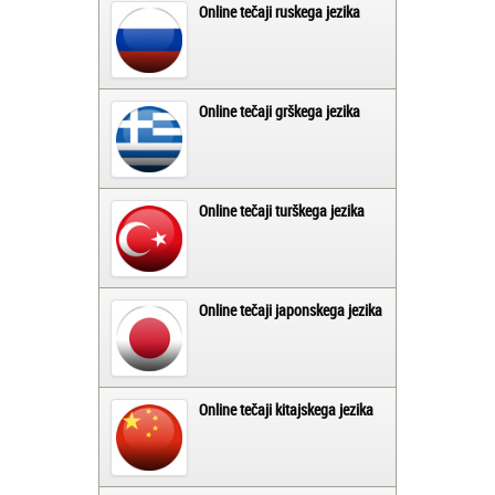
Online tečaji ruskega jezika
Online tečaji grškega jezika
Online tečaji turškega jezika
Online tečaji japonskega jezika
Online tečaji kitajskega jezika