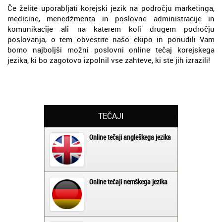
Če želite uporabljati korejski jezik na področju marketinga,
medicine, menedžmenta in poslovne administracije in
komunikacije ali na katerem koli drugem področju
poslovanja, o tem obvestite našo ekipo in ponudili Vam
bomo najboljši možni poslovni online tečaj korejskega
jezika, ki bo zagotovo izpolnil vse zahteve, ki ste jih izrazili!
TEČAJI
Online tečaji angleškega jezika
Online tečaji nemškega jezika