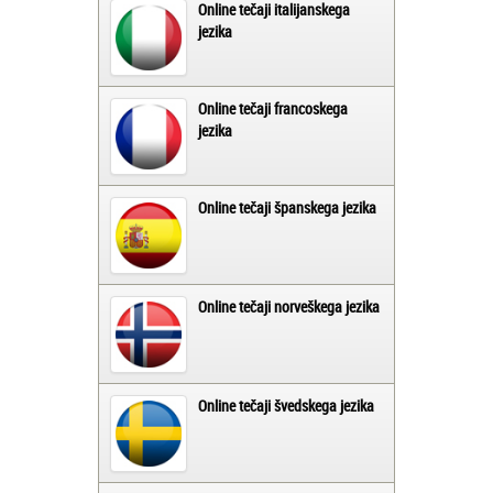
Online tečaji italijanskega
jezika
Online tečaji francoskega
jezika
Online tečaji španskega jezika
Online tečaji norveškega jezika
Online tečaji švedskega jezika