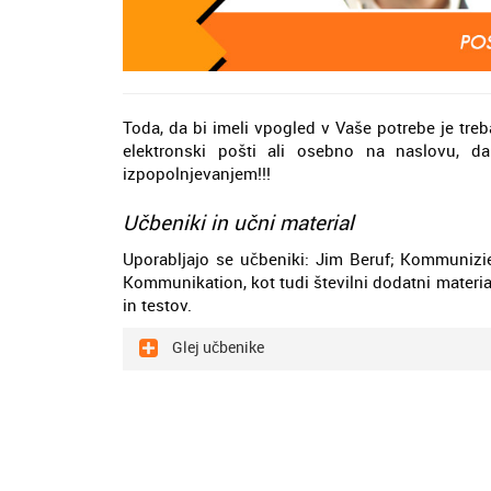
Toda, da bi imeli vpogled v Vaše potrebe je treb
elektronski pošti ali osebno na naslovu, d
izpopolnjevanjem!!!
Učbeniki in učni material
Uporabljajo se učbeniki: Jim Beruf; Kommunizier
Kommunikation, kot tudi številni dodatni material
in testov.
Glej učbenike