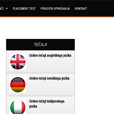
AČI
PLACEMENT TEST
POGOSTA VPRAŠANJA
KONTAKT
TEČAJI
Online tečaji angleškega jezika
Online tečaji nemškega jezika
Online tečaji italijanskega
jezika