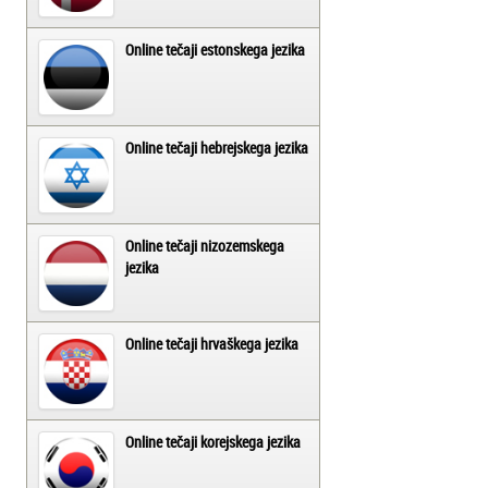
Online tečaji estonskega jezika
Online tečaji hebrejskega jezika
Online tečaji nizozemskega
jezika
Online tečaji hrvaškega jezika
Online tečaji korejskega jezika