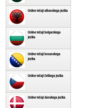
Online tečaji albanskega jezika
Online tečaji bolgarskega
jezika
Online tečaji bosanskega
jezika
Online tečaji češkega jezika
Online tečaji danskega jezika