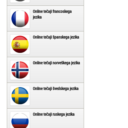
Online tečaji francoskega
jezika
Online tečaji španskega jezika
Online tečaji norveškega jezika
Online tečaji švedskega jezika
Online tečaji ruskega jezika