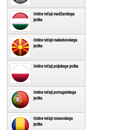
Online tečaji madžarskega
jezika
Online tečaji makedonskega
jezika
Online tečaji poljskega jezika
Online tečaji portugalskega
jezika
Online tečaji romunskega
jezika