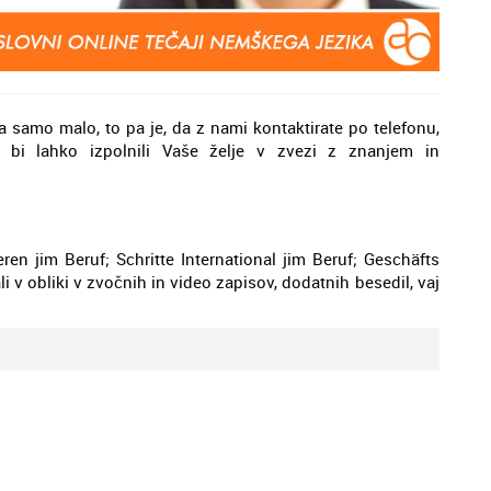
a samo malo, to pa je, da z nami kontaktirate po telefonu,
a bi lahko izpolnili Vaše želje v zvezi z znanjem in
en jim Beruf; Schritte International jim Beruf; Geschäfts
i v obliki v zvočnih in video zapisov, dodatnih besedil, vaj