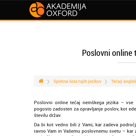
Poslovni online 
Spletna šola tujih jezikov
Tečaji angle
Poslovni online tečaj nemškega jezika – vse 
pogosto zadosten za opravljanje poslov, kot ede
številu držav.
Da bi kot vedno bili z Vami, kar zadeva področ
ravno Vam in Vašemu poslovnemu svetu – kar za