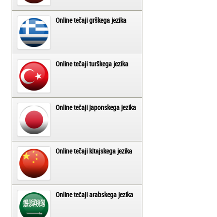
Online tečaji grškega jezika
Online tečaji turškega jezika
Online tečaji japonskega jezika
Online tečaji kitajskega jezika
Online tečaji arabskega jezika