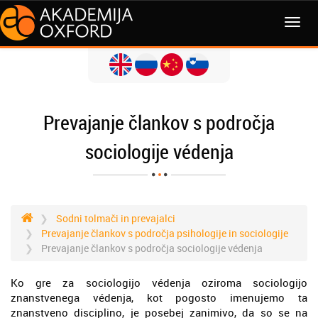
MENI
Prevajanje člankov s področja
sociologije védenja
Sodni tolmači in prevajalci
Prevajanje člankov s področja psihologije in sociologije
Prevajanje člankov s področja sociologije védenja
Ko gre za sociologijo védenja oziroma sociologijo
znanstvenega védenja, kot pogosto imenujemo ta
znanstveno disciplino, je posebej zanimivo, da so se na