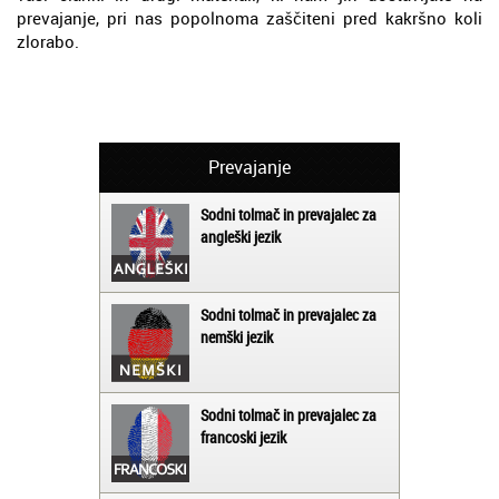
prevajanje, pri nas popolnoma zaščiteni pred kakršno koli
zlorabo.
Prevajanje
Sodni tolmač in prevajalec za
angleški jezik
Sodni tolmač in prevajalec za
nemški jezik
Sodni tolmač in prevajalec za
francoski jezik