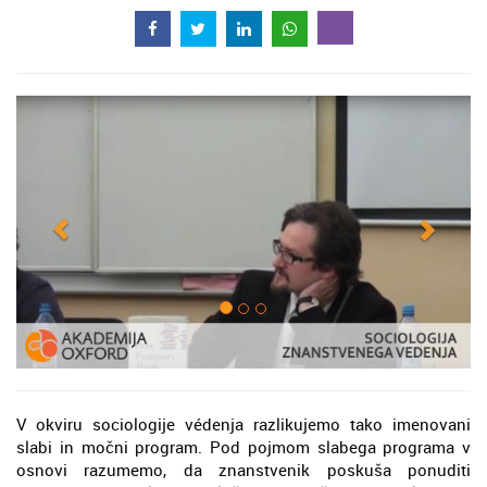
V okviru sociologije védenja razlikujemo tako imenovani
slabi in močni program. Pod pojmom slabega programa v
osnovi razumemo, da znanstvenik poskuša ponuditi