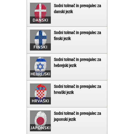
Sodni tolmač in prevajalec za
danski jezik
Sodni tolmač in prevajalec za
finski jezik
Sodni tolmač in prevajalec za
hebrejski jezik
Sodni tolmač in prevajalec za
hrvaški jezik
Sodni tolmač in prevajalec za
japonski jezik