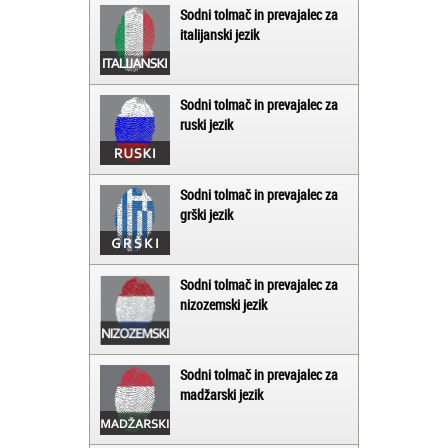
Sodni tolmač in prevajalec za
italijanski jezik
Sodni tolmač in prevajalec za
ruski jezik
Sodni tolmač in prevajalec za
grški jezik
Sodni tolmač in prevajalec za
nizozemski jezik
Sodni tolmač in prevajalec za
madžarski jezik