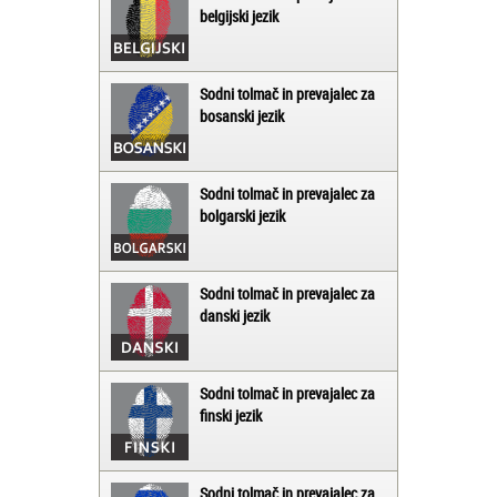
belgijski jezik
Sodni tolmač in prevajalec za
bosanski jezik
Sodni tolmač in prevajalec za
bolgarski jezik
Sodni tolmač in prevajalec za
danski jezik
Sodni tolmač in prevajalec za
finski jezik
Sodni tolmač in prevajalec za