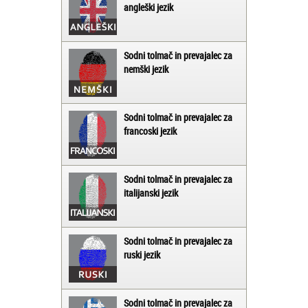
angleški jezik
Sodni tolmač in prevajalec za
nemški jezik
Sodni tolmač in prevajalec za
francoski jezik
Sodni tolmač in prevajalec za
italijanski jezik
Sodni tolmač in prevajalec za
ruski jezik
Sodni tolmač in prevajalec za