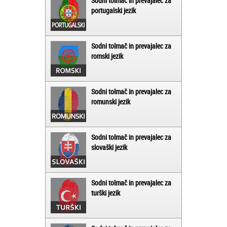
Sodni tolmač in prevajalec za
portugalski jezik
Sodni tolmač in prevajalec za
romski jezik
Sodni tolmač in prevajalec za
romunski jezik
Sodni tolmač in prevajalec za
slovaški jezik
Sodni tolmač in prevajalec za
turški jezik