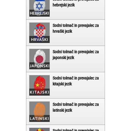
hebrejski jezik
Sodni tolmač in prevajalec za
hrvaški jezik
Sodni tolmač in prevajalec za
japonski jezik
Sodni tolmač in prevajalec za
kitajski jezik
Sodni tolmač in prevajalec za
latinski jezik
Sodni tolmač in prevajalec za