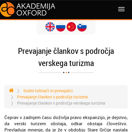
MENI
Prevajanje člankov s področja
verskega turizma
Sodni tolmači in prevajalci
Prevajanje člankov s področja turizma
Prevajanje člankov s področja verskega turizma
Čeprav v zadnjem času doživlja pravo ekspanzijo, je dejstvo,
da verski turizem obstaja, odkar obstaja človeštvo.
Prevladuje mnenje, da je že v obdobju Stare Grčije nastala