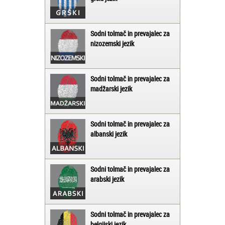
Sodni tolmač in prevajalec za
nizozemski jezik
Sodni tolmač in prevajalec za
madžarski jezik
Sodni tolmač in prevajalec za
albanski jezik
Sodni tolmač in prevajalec za
arabski jezik
Sodni tolmač in prevajalec za
belgijski jezik