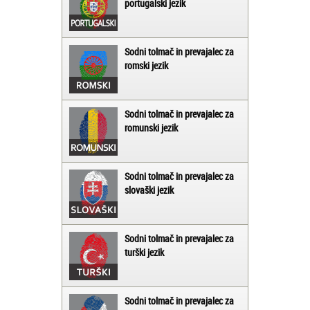
portugalski jezik
Sodni tolmač in prevajalec za
romski jezik
Sodni tolmač in prevajalec za
romunski jezik
Sodni tolmač in prevajalec za
slovaški jezik
Sodni tolmač in prevajalec za
turški jezik
Sodni tolmač in prevajalec za