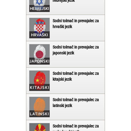
hebrejski jezik
Sodni tolmač in prevajalec za
hrvaški jezik
Sodni tolmač in prevajalec za
japonski jezik
Sodni tolmač in prevajalec za
kitajski jezik
Sodni tolmač in prevajalec za
latinski jezik
Sodni tolmač in prevajalec za