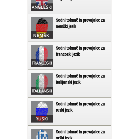
Sodni tolmač in prevajalec za
nemški jezik
Sodni tolmač in prevajalec za
francoski jezik
Sodni tolmač in prevajalec za
italijanski jezik
Sodni tolmač in prevajalec za
ruski jezik
Sodni tolmač in prevajalec za
grški jezik