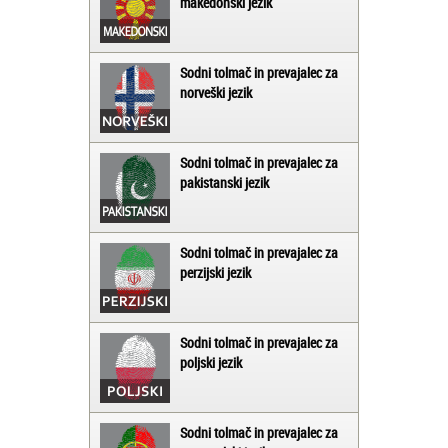
makedonski jezik
Sodni tolmač in prevajalec za
norveški jezik
Sodni tolmač in prevajalec za
pakistanski jezik
Sodni tolmač in prevajalec za
perzijski jezik
Sodni tolmač in prevajalec za
poljski jezik
Sodni tolmač in prevajalec za