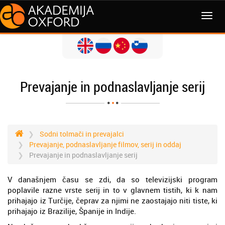
MENI
Prevajanje in podnaslavljanje serij
Sodni tolmači in prevajalci
Prevajanje, podnaslavljanje filmov, serij in oddaj
Prevajanje in podnaslavljanje serij
V današnjem času se zdi, da so televizijski program
poplavile razne vrste serij in to v glavnem tistih, ki k nam
prihajajo iz Turčije, čeprav za njimi ne zaostajajo niti tiste, ki
prihajajo iz Brazilije, Španije in Indije.