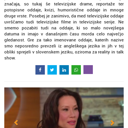
značaja, so tukaj še televizijske drame, reportaže ter
potopisne oddaje, kvizi, humoristične oddaje in mnoge
druge vrste. Posebej je zanimivo, da med televizijske oddaje
uvrščamo tudi televizijske filme in televizijske serije. Ne
smemo pozabiti tudi na oddaje, ki so malo novejšega
datuma in imajo v današnjem času morda celo največjo
gledanost. Gre za tako imenovane oddaje, katerih nazive
smo neposredno prevzeli iz angleškega jezika in jih v tej
obliki sprejeli v slovenskem jeziku, oziroma za reality in talk
show.