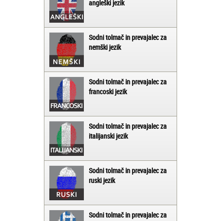
angleški jezik
Sodni tolmač in prevajalec za
nemški jezik
Sodni tolmač in prevajalec za
francoski jezik
Sodni tolmač in prevajalec za
italijanski jezik
Sodni tolmač in prevajalec za
ruski jezik
Sodni tolmač in prevajalec za