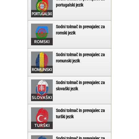
portugalski jezik
Sodni tolmač in prevajalec za
romski jezik
Sodni tolmač in prevajalec za
romunski jezik
Sodni tolmač in prevajalec za
slovaški jezik
Sodni tolmač in prevajalec za
turški jezik
Sodni tolmač in prevajalec za