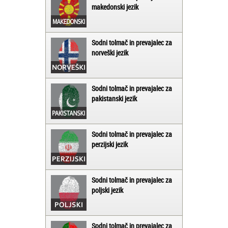
makedonski jezik
Sodni tolmač in prevajalec za
norveški jezik
Sodni tolmač in prevajalec za
pakistanski jezik
Sodni tolmač in prevajalec za
perzijski jezik
Sodni tolmač in prevajalec za
poljski jezik
Sodni tolmač in prevajalec za