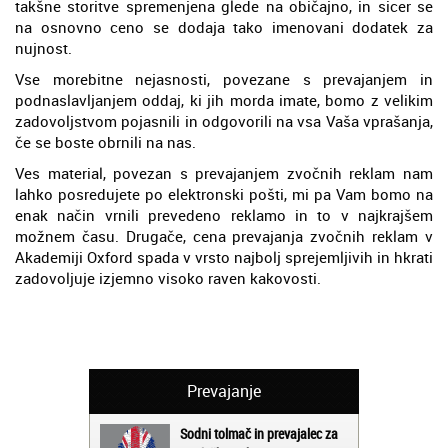
takšne storitve spremenjena glede na običajno, in sicer se
na osnovno ceno se dodaja tako imenovani dodatek za
nujnost.
Vse morebitne nejasnosti, povezane s prevajanjem in
podnaslavljanjem oddaj, ki jih morda imate, bomo z velikim
zadovoljstvom pojasnili in odgovorili na vsa Vaša vprašanja,
če se boste obrnili na nas.
Ves material, povezan s prevajanjem zvočnih reklam nam
lahko posredujete po elektronski pošti, mi pa Vam bomo na
enak način vrnili prevedeno reklamo in to v najkrajšem
možnem času. Drugače, cena prevajanja zvočnih reklam v
Akademiji Oxford spada v vrsto najbolj sprejemljivih in hkrati
zadovoljuje izjemno visoko raven kakovosti.
Prevajanje
Sodni tolmač in prevajalec za