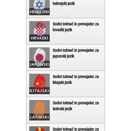
hebrejski jezik
Sodni tolmač in prevajalec za
hrvaški jezik
Sodni tolmač in prevajalec za
japonski jezik
Sodni tolmač in prevajalec za
kitajski jezik
Sodni tolmač in prevajalec za
latinski jezik
Sodni tolmač in prevajalec za