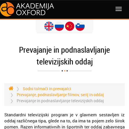
MENI
Prevajanje in podnaslavljanje
televizijskih oddaj
Sodni tolmači in prevajalci
Prevajanje, podnaslavljanje filmov, serij in oddaj
Prevajanje in podnaslavljanje televizijskih oddaj
Standardni televizijski program je v glavnem sestavljen iz
oddaj različnega tipa, glede na to, da ima ta pojem zelo širok
pomen. Razen informativnih in športnih ter oddaj zabavnega