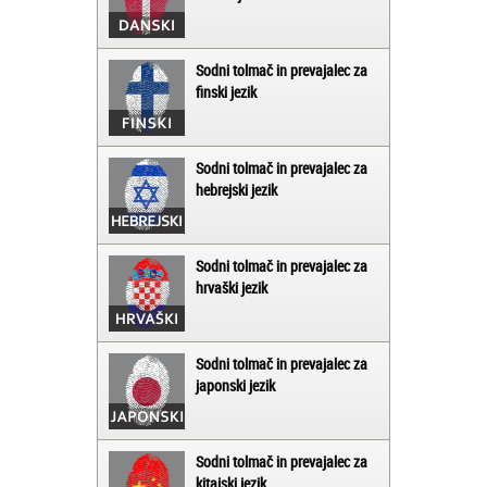
Sodni tolmač in prevajalec za
finski jezik
Sodni tolmač in prevajalec za
hebrejski jezik
Sodni tolmač in prevajalec za
hrvaški jezik
Sodni tolmač in prevajalec za
japonski jezik
Sodni tolmač in prevajalec za
kitajski jezik