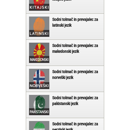
Sodni tolmač in prevajalec za
latinski jezik
Sodni tolmač in prevajalec za
makedonski jezik
Sodni tolmač in prevajalec za
norveški jezik
Sodni tolmač in prevajalec za
pakistanski jezik
Sodni tolmač in prevajalec za
perzijski jezik