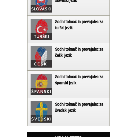
slovaški jezik
Sodni tolmač in prevajalec za
turški jezik
Sodni tolmač in prevajalec za
češki jezik
Sodni tolmač in prevajalec za
španski jezik
Sodni tolmač in prevajalec za
švedski jezik
Matjaž iz Ajdovščine: