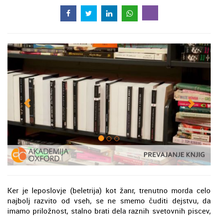
Ker je leposlovje (beletrija) kot žanr, trenutno morda celo
najbolj razvito od vseh, se ne smemo čuditi dejstvu, da
imamo priložnost, stalno brati dela raznih svetovnih piscev,