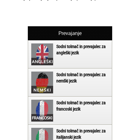
Prevajanje
Sodni tolmač in prevajalec za
angleški jezik
Sodni tolmač in prevajalec za
nemški jezik
Sodni tolmač in prevajalec za
francoski jezik
Sodni tolmač in prevajalec za
italijanski jezik