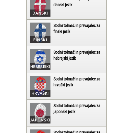
danski jezik
Sodni tolmač in prevajalec za
finski jezik
Sodni tolmač in prevajalec za
hebrejski jezik
Sodni tolmač in prevajalec za
hrvaški jezik
Sodni tolmač in prevajalec za
japonski jezik
Sodni tolmač in prevajalec za