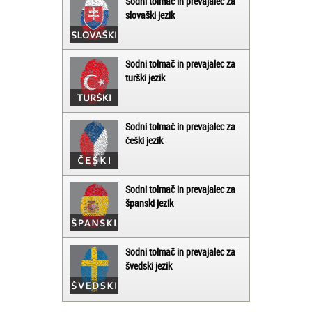
Sodni tolmač in prevajalec za
slovaški jezik
Sodni tolmač in prevajalec za
turški jezik
Sodni tolmač in prevajalec za
češki jezik
Sodni tolmač in prevajalec za
španski jezik
Sodni tolmač in prevajalec za
švedski jezik