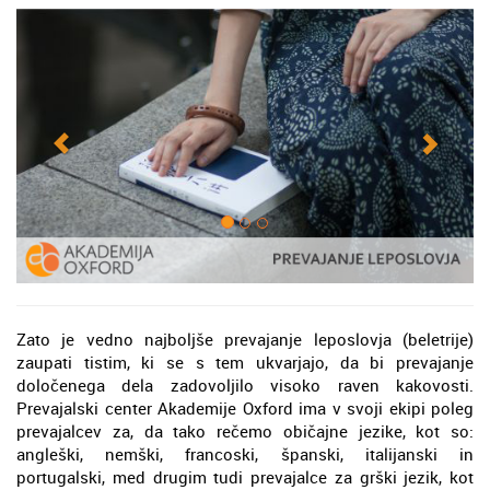
Zato je vedno najboljše prevajanje leposlovja (beletrije)
zaupati tistim, ki se s tem ukvarjajo, da bi prevajanje
določenega dela zadovoljilo visoko raven kakovosti.
Prevajalski center Akademije Oxford ima v svoji ekipi poleg
prevajalcev za, da tako rečemo običajne jezike, kot so:
angleški, nemški, francoski, španski, italijanski in
portugalski, med drugim tudi prevajalce za grški jezik, kot