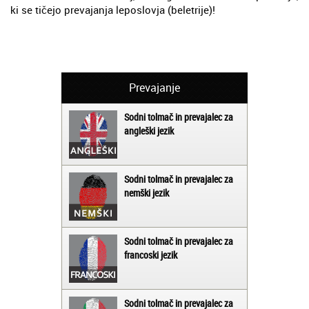
ki se tičejo prevajanja leposlovja (beletrije)!
Prevajanje
Sodni tolmač in prevajalec za
angleški jezik
Sodni tolmač in prevajalec za
nemški jezik
Sodni tolmač in prevajalec za
francoski jezik
Sodni tolmač in prevajalec za