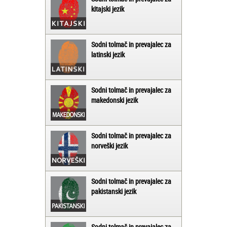
kitajski jezik
Sodni tolmač in prevajalec za
latinski jezik
Sodni tolmač in prevajalec za
makedonski jezik
Sodni tolmač in prevajalec za
norveški jezik
Sodni tolmač in prevajalec za
pakistanski jezik
Sodni tolmač in prevajalec za