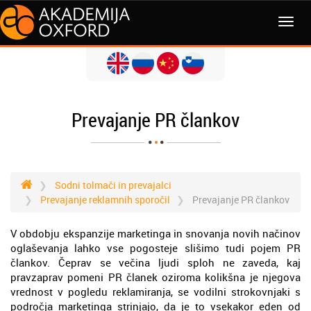
MENI
Prevajanje PR člankov
Sodni tolmači in prevajalci
Prevajanje reklamnih sporočil
Prevajanje PR člankov
V obdobju ekspanzije marketinga in snovanja novih načinov
oglaševanja lahko vse pogosteje slišimo tudi pojem PR
člankov. Čeprav se večina ljudi sploh ne zaveda, kaj
pravzaprav pomeni PR članek oziroma kolikšna je njegova
vrednost v pogledu reklamiranja, se vodilni strokovnjaki s
področja marketinga strinjajo, da je to vsekakor eden od