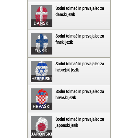
Sodni tolmač in prevajalec za
danski jezik
Sodni tolmač in prevajalec za
finski jezik
Sodni tolmač in prevajalec za
hebrejski jezik
Sodni tolmač in prevajalec za
hrvaški jezik
Sodni tolmač in prevajalec za
japonski jezik