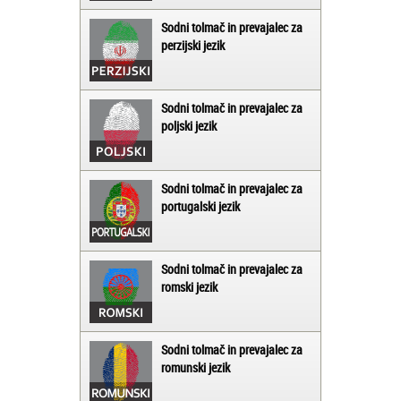
Sodni tolmač in prevajalec za
perzijski jezik
Sodni tolmač in prevajalec za
poljski jezik
Sodni tolmač in prevajalec za
portugalski jezik
Sodni tolmač in prevajalec za
romski jezik
Sodni tolmač in prevajalec za
romunski jezik