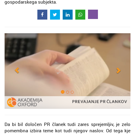
gospodarskega subjekta.
Da bi bil določen PR članek tudi zares sprejemljiv, je zelo
pomembna izbira teme kot tudi njegov naslov. Od tega kje