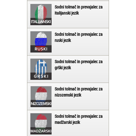
Sodni tolmač in prevajalec za
italijanski jezik
Sodni tolmač in prevajalec za
ruski jezik
Sodni tolmač in prevajalec za
grški jezik
Sodni tolmač in prevajalec za
nizozemski jezik
Sodni tolmač in prevajalec za
madžarski jezik