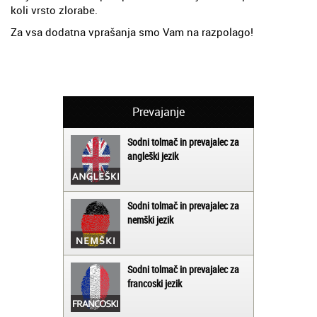
koli vrsto zlorabe.
Za vsa dodatna vprašanja smo Vam na razpolago!
Prevajanje
Sodni tolmač in prevajalec za
angleški jezik
Sodni tolmač in prevajalec za
nemški jezik
Sodni tolmač in prevajalec za
francoski jezik