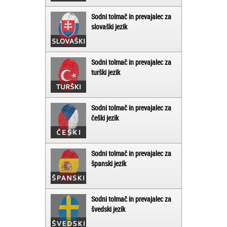
Sodni tolmač in prevajalec za
slovaški jezik
Sodni tolmač in prevajalec za
turški jezik
Sodni tolmač in prevajalec za
češki jezik
Sodni tolmač in prevajalec za
španski jezik
Sodni tolmač in prevajalec za
švedski jezik