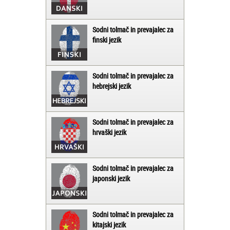
Sodni tolmač in prevajalec za
finski jezik
Sodni tolmač in prevajalec za
hebrejski jezik
Sodni tolmač in prevajalec za
hrvaški jezik
Sodni tolmač in prevajalec za
japonski jezik
Sodni tolmač in prevajalec za
kitajski jezik