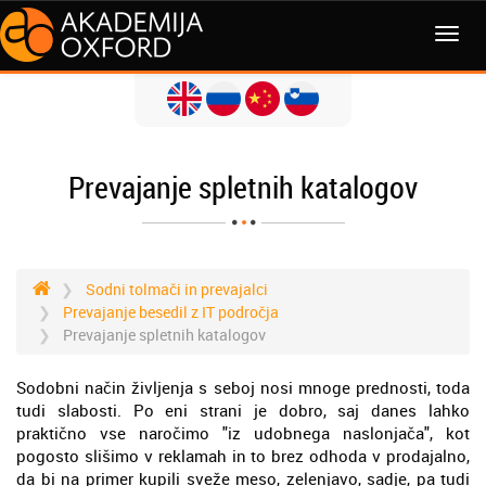
MENI
Prevajanje spletnih katalogov
Sodni tolmači in prevajalci
Prevajanje besedil z IT področja
Prevajanje spletnih katalogov
Sodobni način življenja s seboj nosi mnoge prednosti, toda
tudi slabosti. Po eni strani je dobro, saj danes lahko
praktično vse naročimo "iz udobnega naslonjača", kot
pogosto slišimo v reklamah in to brez odhoda v prodajalno,
da bi na primer kupili sveže meso, zelenjavo, sadje, pa tudi