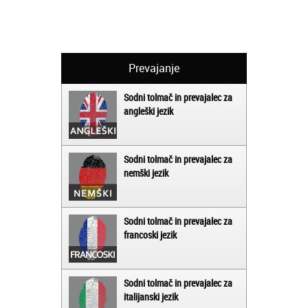
Prevajanje
Sodni tolmač in prevajalec za
angleški jezik
Sodni tolmač in prevajalec za
nemški jezik
Sodni tolmač in prevajalec za
francoski jezik
Sodni tolmač in prevajalec za
italijanski jezik