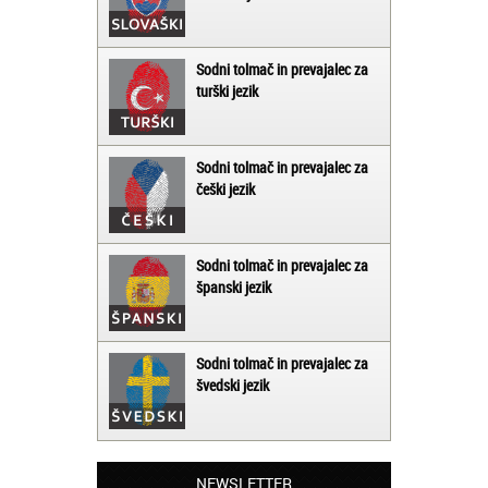
Sodni tolmač in prevajalec za
turški jezik
Sodni tolmač in prevajalec za
češki jezik
Sodni tolmač in prevajalec za
španski jezik
Sodni tolmač in prevajalec za
švedski jezik
Matjaž iz Ajdovščine:
NEWSLETTER
Lahko pohvalim vse zaposlene v Akademiji