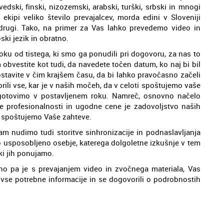
švedski, finski, nizozemski, arabski, turški, srbski in mnogi
 ekipi veliko število prevajalcev, morda edini v Sloveniji
drugi. Tako, na primer za Vas lahko prevedemo video in
ski jezik in obratno.
ku od tistega, ki smo ga ponudili pri dogovoru, za nas to
obvestite kot tudi, da navedete točen datum, ko naj bi bil
stavite v čim krajšem času, da bi lahko pravočasno začeli
rili vse, kar je v naših močeh, da v celoti spoštujemo vaše
gotovimo v postavljenem roku. Namreč, osnovno načelo
 profesionalnosti in ugodne cene je zadovoljstvo naših
ri spoštujemo Vaše zahteve.
am nudimo tudi storitve sinhronizacije in podnaslavljanja
o usposobljeno osebje, katerega dolgoletne izkušnje v tem
 ki jih ponujamo.
no pa je s prevajanjem video in zvočnega materiala, Vas
 vse potrebne informacije in se dogovorili o podrobnostih