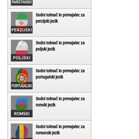
Sodni tolmač in prevajalec za
perzijski jezik
Sodni tolmač in prevajalec za
poljski jezik
Sodni tolmač in prevajalec za
portugalski jezik
Sodni tolmač in prevajalec za
romski jezik
Sodni tolmač in prevajalec za
romunski jezik