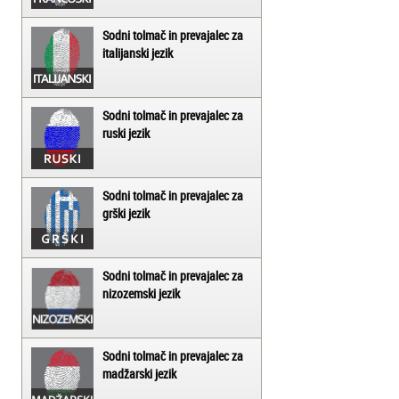
Sodni tolmač in prevajalec za
italijanski jezik
Sodni tolmač in prevajalec za
ruski jezik
Sodni tolmač in prevajalec za
grški jezik
Sodni tolmač in prevajalec za
nizozemski jezik
Sodni tolmač in prevajalec za
madžarski jezik