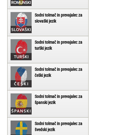
Sodni tolmač in prevajalec za
slovaški jezik
Sodni tolmač in prevajalec za
turški jezik
Sodni tolmač in prevajalec za
češki jezik
Sodni tolmač in prevajalec za
španski jezik
Sodni tolmač in prevajalec za
švedski jezik