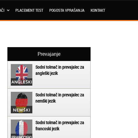
AČI
PLACEMENT TEST
POGOSTA VPRAŠANJA
KONTAKT
Prevajanje
Sodni tolmač in prevajalec za
angleški jezik
Sodni tolmač in prevajalec za
nemški jezik
Sodni tolmač in prevajalec za
francoski jezik