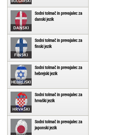
Sodni tolmač in prevajalec za
danski jezik
Sodni tolmač in prevajalec za
finski jezik
Sodni tolmač in prevajalec za
hebrejski jezik
Sodni tolmač in prevajalec za
hrvaški jezik
Sodni tolmač in prevajalec za
japonski jezik