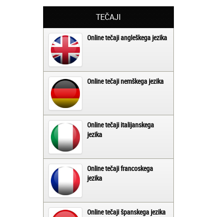
TEČAJI
Online tečaji angleškega jezika
Online tečaji nemškega jezika
Online tečaji italijanskega
jezika
Online tečaji francoskega
jezika
Online tečaji španskega jezika