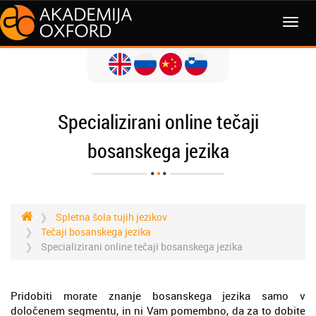
MENI
Specializirani online tečaji
bosanskega jezika
Spletna šola tujih jezikov
Tečaji bosanskega jezika
Specializirani online tečaji bosanskega jezika
Pridobiti morate znanje bosanskega jezika samo v
določenem segmentu, in ni Vam pomembno, da za to dobite