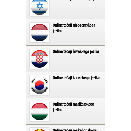
Online tečaji nizozemskega
jezika
Online tečaji hrvaškega jezika
Online tečaji korejskega jezika
Online tečaji madžarskega
jezika
Online tečaji makedonskega