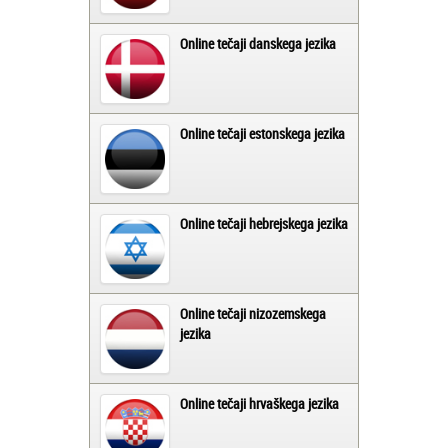
Online tečaji danskega jezika
Online tečaji estonskega jezika
Online tečaji hebrejskega jezika
Online tečaji nizozemskega
jezika
Online tečaji hrvaškega jezika