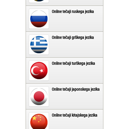
Online tečaji ruskega jezika
Online tečaji grškega jezika
Online tečaji turškega jezika
Online tečaji japonskega jezika
Online tečaji kitajskega jezika