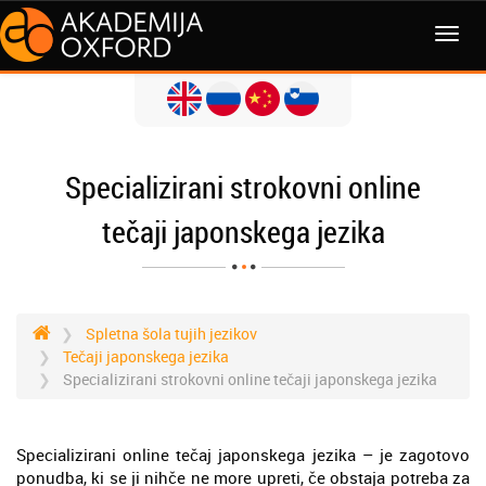
MENI
Specializirani strokovni online
tečaji japonskega jezika
Spletna šola tujih jezikov
Tečaji japonskega jezika
Specializirani strokovni online tečaji japonskega jezika
Specializirani online tečaj japonskega jezika – je zagotovo
ponudba, ki se ji nihče ne more upreti, če obstaja potreba za