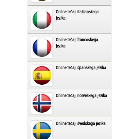
Online tečaji italijanskega
jezika
Online tečaji francoskega
jezika
Online tečaji španskega jezika
Online tečaji norveškega jezika
Online tečaji švedskega jezika