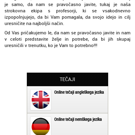
je samo, da nam se pravočasno javite, tukaj je naša
strokovna ekipa s profesorji, ki se vsakodnevno
izpopolnjujejo, da bi Vam pomagala, da svojo idejo in cilj
uresničite na najboljši način.
Od Vas pričakujemo le, da nam se pravočasno javite in nam
v celoti predstavite želje in potrebe, da bi jih skupaj
uresničili v trenutku, ko je Vam to potrebno!!!
TEČAJI
Online tečaji angleškega jezika
Online tečaji nemškega jezika