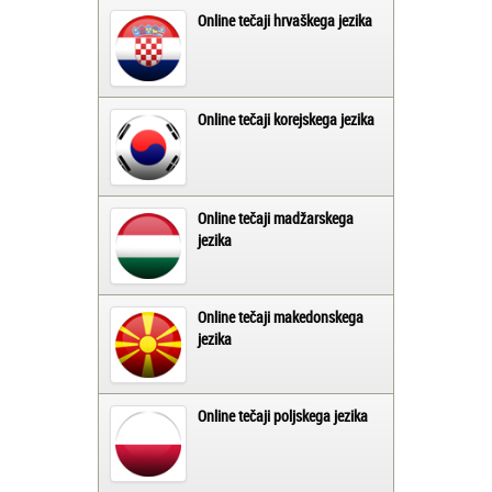
Online tečaji hrvaškega jezika
Online tečaji korejskega jezika
Online tečaji madžarskega
jezika
Online tečaji makedonskega
jezika
Online tečaji poljskega jezika