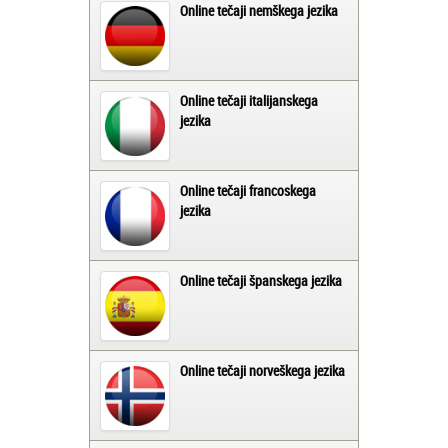
Online tečaji nemškega jezika
Online tečaji italijanskega
jezika
Online tečaji francoskega
jezika
Online tečaji španskega jezika
Online tečaji norveškega jezika