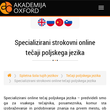
MENI
Specializirani strokovni online
tečaji poljskega jezika
Spletna šola tujih jezikov
Tečaji poljskega jezika
Specializirani strokovni online tečaji poljskega jezika
Specializirani online tečaj poljskega jezika – predvideli smo
ga za vsakega tečajnika, posameznika, komur sta
izobraževanje in pridobivanje znanja na prvem mestu, ob