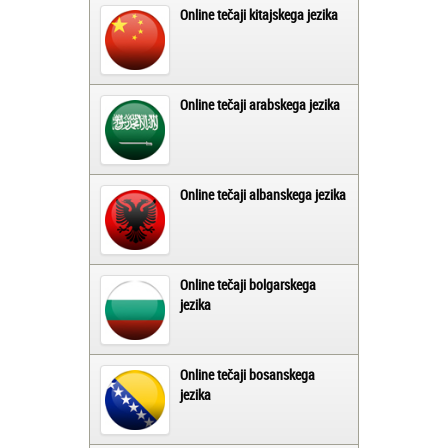
Online tečaji kitajskega jezika
Online tečaji arabskega jezika
Online tečaji albanskega jezika
Online tečaji bolgarskega
jezika
Online tečaji bosanskega
jezika