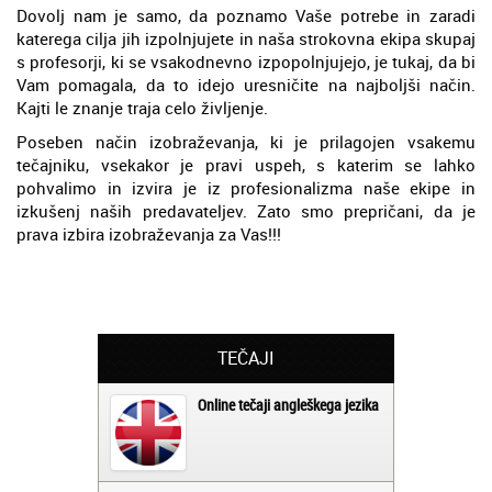
Dovolj nam je samo, da poznamo Vaše potrebe in zaradi
katerega cilja jih izpolnjujete in naša strokovna ekipa skupaj
s profesorji, ki se vsakodnevno izpopolnjujejo, je tukaj, da bi
Vam pomagala, da to idejo uresničite na najboljši način.
Kajti le znanje traja celo življenje.
Poseben način izobraževanja, ki je prilagojen vsakemu
tečajniku, vsekakor je pravi uspeh, s katerim se lahko
pohvalimo in izvira je iz profesionalizma naše ekipe in
izkušenj naših predavateljev. Zato smo prepričani, da je
prava izbira izobraževanja za Vas!!!
TEČAJI
Online tečaji angleškega jezika