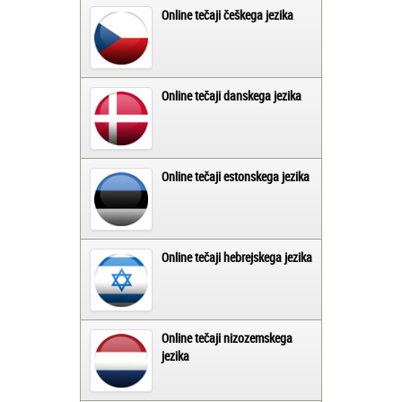
Online tečaji češkega jezika
Online tečaji danskega jezika
Online tečaji estonskega jezika
Online tečaji hebrejskega jezika
Online tečaji nizozemskega
jezika